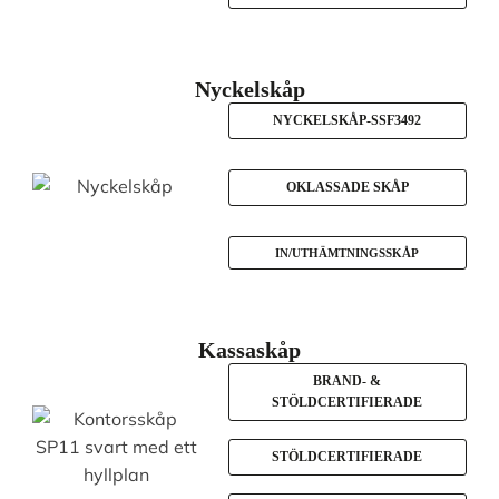
Nyckelskåp
NYCKELSKÅP-SSF3492
OKLASSADE SKÅP
IN/UTHÄMTNINGSSKÅP
Kassaskåp
BRAND- &
STÖLDCERTIFIERADE
STÖLDCERTIFIERADE