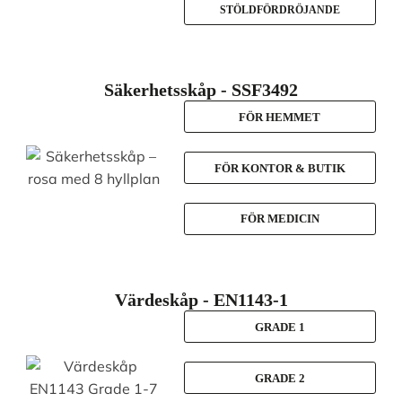
STÖLDFÖRDRÖJANDE
Säkerhetsskåp - SSF3492
FÖR HEMMET
FÖR KONTOR & BUTIK
FÖR MEDICIN
Värdeskåp - EN1143-1
GRADE 1
GRADE 2