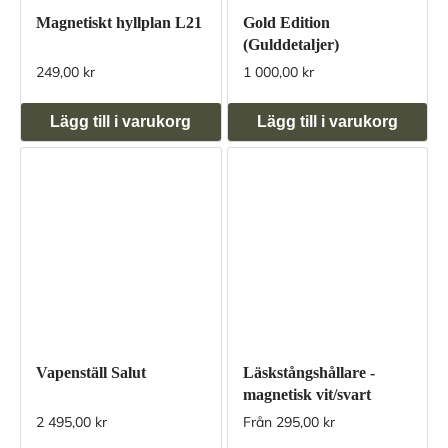
Magnetiskt hyllplan L21
Gold Edition
(Gulddetaljer)
249,00 kr
1 000,00 kr
Lägg till i varukorg
Lägg till i varukorg
Vapenställ Salut
Läskstångshållare -
magnetisk vit/svart
2 495,00 kr
Från 295,00 kr