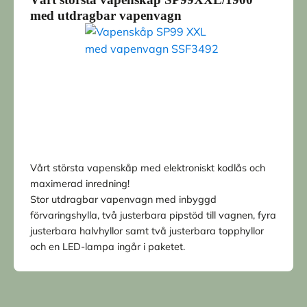
med utdragbar vapenvagn
Vårt största vapenskåp med elektroniskt kodlås och
maximerad inredning!
Stor utdragbar vapenvagn med inbyggd
förvaringshylla, två justerbara pipstöd till vagnen, fyra
justerbara halvhyllor samt två justerbara topphyllor
och en LED-lampa ingår i paketet.