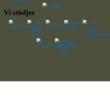
Vi stödjer