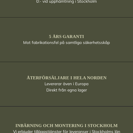
0:- vid upphämtning i Stockholm
5 ÅRS GARANTI
Mot fabrikationsfel på samtliga säkerhetsskåp
ÅTERFÖRSÄLJARE I HELA NORDEN
Levererar även i Europa
Direkt från egna lager
INBÄRNING OCH MONTERING I STOCKHOLM
Vi erbjuder tilläggstjänster för leveranser i Stockholms län