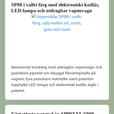
SP88 i valfri färg med elektroniskt kodlås,
LED-lampa och utdragbar vapenvagn
Maximerad inredning med utdragbar vapenvagn, två
justerbara pipstöd och inbyggd förvaringshylla på
vagnen, fyra justerbara halvhyllor samt justerbar
topphylla! LED-lampa och elektroniskt kodlås ingår i
paketet.
Vårt största vapenskåp SP99XXL/1900