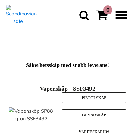
Säkerhetsskåp med snabb leverans!
Vapenskåp - SSF3492
PISTOLSKÅP
GEVÄRSKÅP
VÄRDESKÅP LW