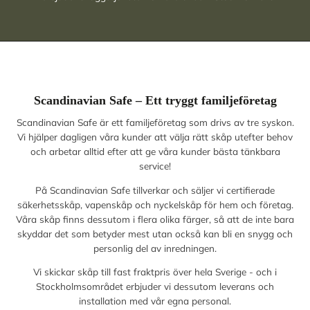
Scandinavian Safe – Ett tryggt familjeföretag
Scandinavian Safe är ett familjeföretag som drivs av tre syskon.
Vi hjälper dagligen våra kunder att välja rätt skåp utefter behov
och arbetar alltid efter att ge våra kunder bästa tänkbara
service!
På Scandinavian Safe tillverkar och säljer vi certifierade
säkerhetsskåp, vapenskåp och nyckelskåp för hem och företag.
Våra skåp finns dessutom i flera olika färger, så att de inte bara
skyddar det som betyder mest utan också kan bli en snygg och
personlig del av inredningen.
Vi skickar skåp till fast fraktpris över hela Sverige - och i
Stockholmsområdet erbjuder vi dessutom leverans och
installation med vår egna personal.