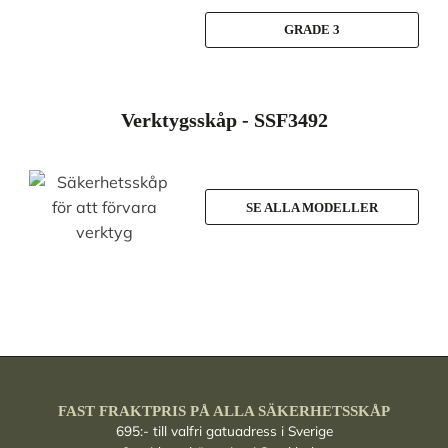
GRADE 3
Verktygsskåp - SSF3492
SE ALLA MODELLER
FAST FRAKTPRIS PÅ ALLA SÄKERHETSSKÅP
695:- till valfri gatuadress i Sverige