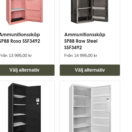
Ammunitionsskåp
Ammunitionsskåp
SP88 Rosa SSF3492
SP88 Raw Steel
SSF3492
Från 13 995,00 kr
Från 14 995,00 kr
Välj alternativ
Välj alternativ