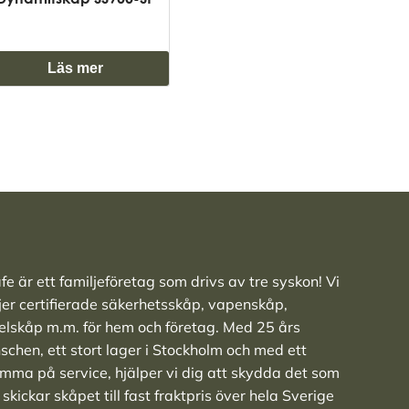
Läs mer
e är ett familjeföretag som drivs av tre syskon! Vi
ljer
certifierade säkerhetsskåp
,
vapenskåp
,
elskåp
m.m. för hem och företag. Med 25 års
nschen, ett stort lager i Stockholm och med ett
ma på service, hjälper vi dig att skydda det som
skickar skåpet till fast fraktpris över hela Sverige