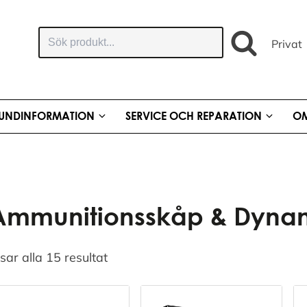
Sök
Privat
produkt:
UNDINFORMATION
SERVICE OCH REPARATION
OM
Ammunitionsskåp & Dyna
sar alla 15 resultat