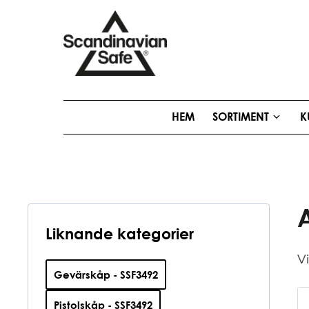
HEM
SORTIMENT
K
Liknande kategorier
Vi
Gevärskåp - SSF3492
Pistolskåp - SSF3492