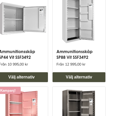
Ammunitionsskåp
Ammunitionsskåp
SP44 Vit SSF3492
SP88 Vit SSF3492
Från 10 995,00 kr
Från 12 995,00 kr
Välj alternativ
Välj alternativ
Kampanj!