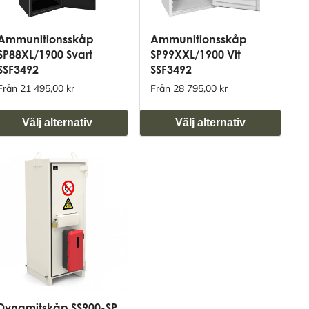
Ammunitionsskåp
Ammunitionsskåp
SP88XL/1900 Svart
SP99XXL/1900 Vit
SSF3492
SSF3492
Från 21 495,00 kr
Från 28 795,00 kr
Välj alternativ
Välj alternativ
Dynamitskåp SS900-SP