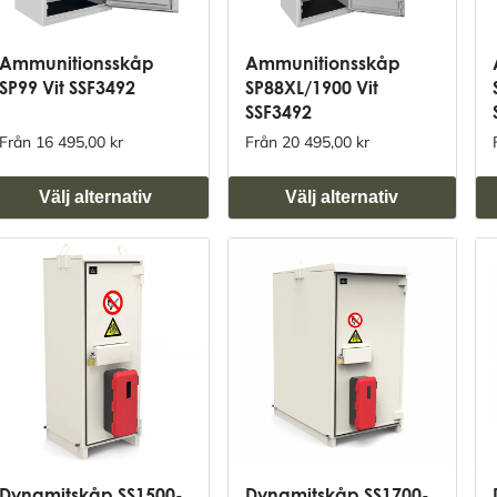
Ammunitionsskåp
Ammunitionsskåp
SP99 Vit SSF3492
SP88XL/1900 Vit
SSF3492
Från 16 495,00 kr
Från 20 495,00 kr
Välj alternativ
Välj alternativ
Dynamitskåp SS1500-
Dynamitskåp SS1700-