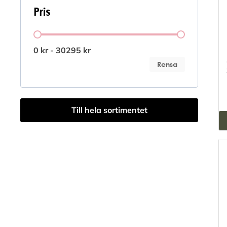
Pris
Pris
0 kr - 30295 kr
Rensa
Till hela sortimentet