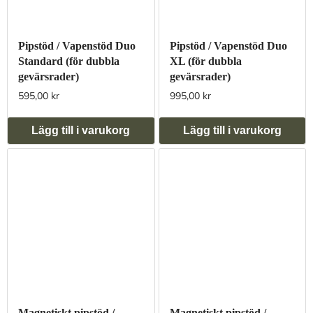
Pipstöd / Vapenstöd Duo
Pipstöd / Vapenstöd Duo
Standard (för dubbla
XL (för dubbla
gevärsrader)
gevärsrader)
595,00 kr
995,00 kr
Lägg till i varukorg
Lägg till i varukorg
Magnetiskt pipstöd /
Magnetiskt pipstöd /