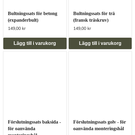
Bultningssats för betong
Bultningssats för trä
(expanderbult)
(fransk träskruv)
149,00 kr
149,00 kr
Lägg till i varukorg
Lägg till i varukorg
Förslutningssats baksida -
Förslutningssats golv - för
för oanvända
oanvända monteringshål