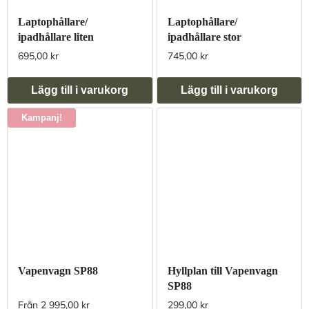
Laptophållare/
Laptophållare/
ipadhållare liten
ipadhållare stor
695,00 kr
745,00 kr
Lägg till i varukorg
Lägg till i varukorg
Kampanj!
Vapenvagn SP88
Hyllplan till Vapenvagn
SP88
Från 2 995,00 kr
299,00 kr