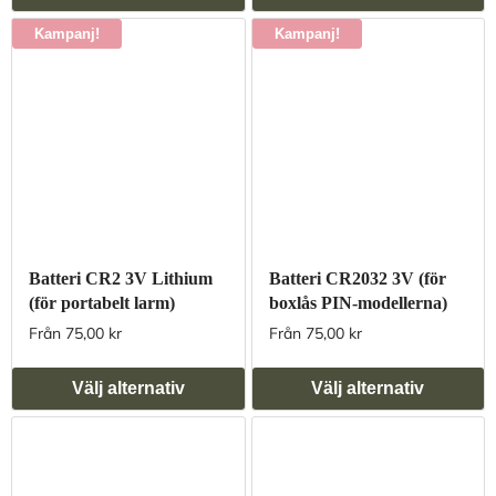
Kampanj!
Kampanj!
Batteri CR2 3V Lithium
Batteri CR2032 3V (för
(för portabelt larm)
boxlås PIN-modellerna)
Från 75,00 kr
Från 75,00 kr
Välj alternativ
Välj alternativ