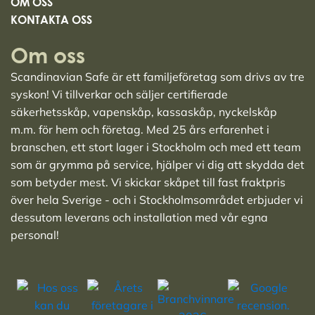
OM OSS
KONTAKTA OSS
Om oss
Scandinavian Safe är ett familjeföretag som drivs av tre
syskon! Vi tillverkar och säljer
certifierade
säkerhetsskåp
,
vapenskåp
,
kassaskåp
,
nyckelskåp
m.m. för hem och företag. Med 25 års erfarenhet i
branschen, ett stort lager i Stockholm och med ett team
som är grymma på service, hjälper vi dig att skydda det
som betyder mest. Vi skickar skåpet till fast fraktpris
över hela Sverige - och i Stockholmsområdet erbjuder vi
dessutom leverans och installation med vår egna
personal!