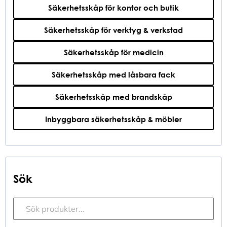
Säkerhetsskåp för kontor och butik
Säkerhetsskåp för verktyg & verkstad
Säkerhetsskåp för medicin
Säkerhetsskåp med låsbara fack
Säkerhetsskåp med brandskåp
Inbyggbara säkerhetsskåp & möbler
Sök
Sökfunktion
Search content