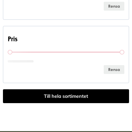
Rensa
Pris
Pris
Rensa
Till hela sortimentet