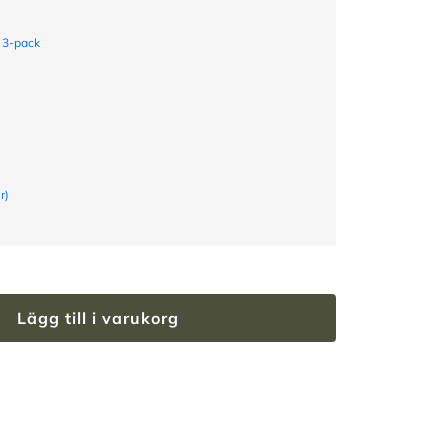
 3-pack
r)
Lägg till i varukorg