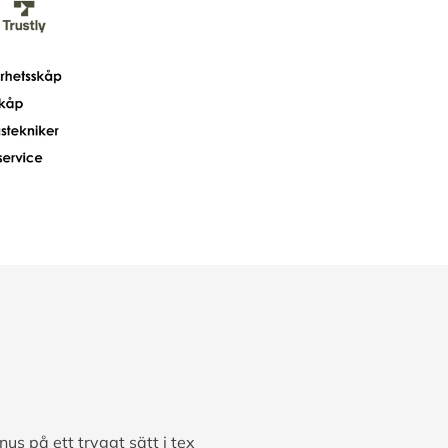
us på ett tryggt sätt i tex