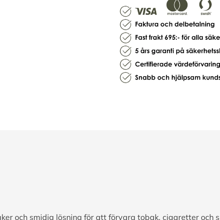
r och smidig lösning för att förvara tobak, cigaretter och sn