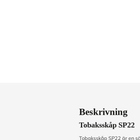
Beskrivning
Tobaksskåp SP22
Tobaksskåp SP22 är en säke