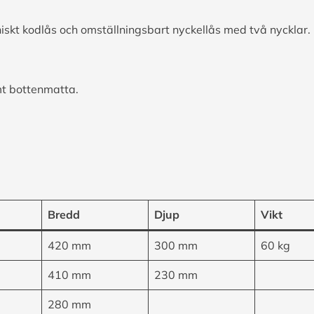
niskt kodlås och omställningsbart nyckellås med två nycklar.
mt bottenmatta.
Bredd
Djup
Vikt
420 mm
300 mm
60 kg
410 mm
230 mm
280 mm