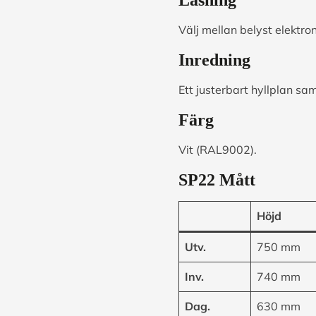
Välj mellan belyst elektro
Inredning
Ett justerbart hyllplan sa
Färg
Vit (RAL9002).
SP22 Mått
Höjd
Utv.
750 mm
Inv.
740 mm
Dag.
630 mm