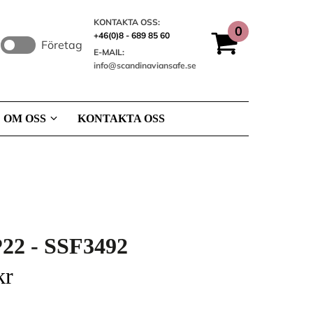
KONTAKTA OSS:
+46(0)8 - 689 85 60
Företag
E-MAIL:
info@scandinaviansafe.se
OM OSS
KONTAKTA OSS
22 - SSF3492
kr