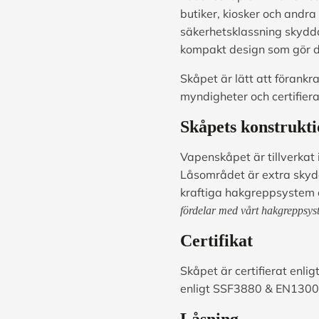
butiker, kiosker och andr
säkerhetsklassning skydd
kompakt design som gör det
Skåpet är lätt att förankr
myndigheter och certifier
Skåpets konstrukt
Vapenskåpet är tillverkat
Låsområdet är extra skydd
kraftiga hakgreppsystem 
fördelar med vårt hakgreppsyst
Certifikat
Skåpet är certifierat enlig
enligt SSF3880 & EN1300 
Låsning