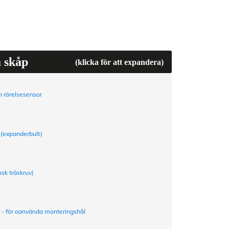
a skåp
(klicka för att expandera)
 rörelsesensor
 (expanderbult)
nsk träskruv)
a - för oanvända monteringshål