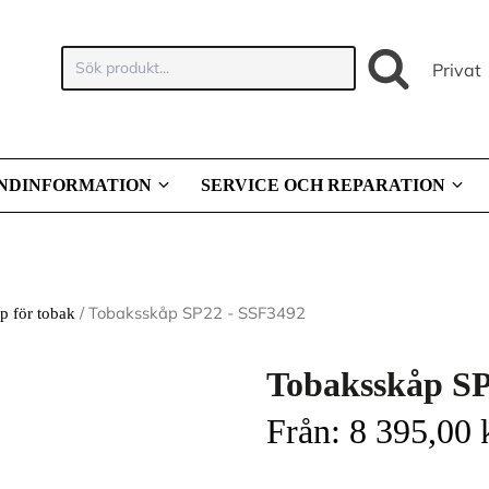
Sök
Privat
produkt:
NDINFORMATION
SERVICE OCH REPARATION
/ Tobaksskåp SP22 - SSF3492
p för tobak
Tobaksskåp SP
Från:
8 395,00