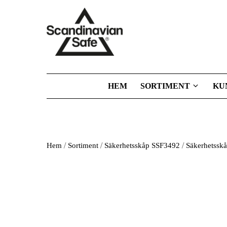
HEM
SORTIMENT
KU
/
/
/
Hem
Sortiment
Säkerhetsskåp SSF3492
Säkerhetsskå