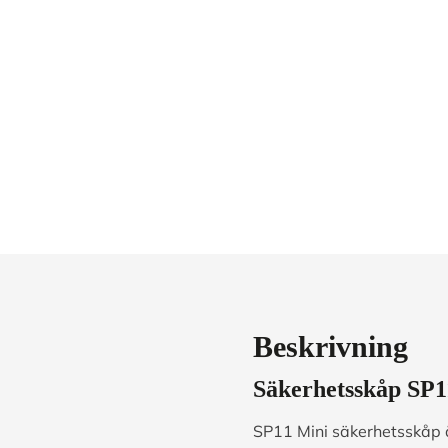
Beskrivning
Säkerhetsskåp
SP1
SP11 Mini säkerhetsskåp är