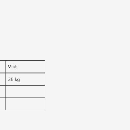
Vikt
35 kg