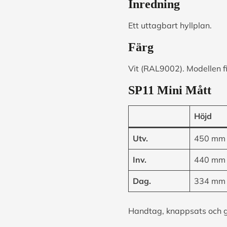
Inredning
Ett uttagbart hyllplan.
Färg
Vit (RAL9002). Modellen f
SP11 Mini Mått
Höjd
Utv.
450 mm
Inv.
440 mm
Dag.
334 mm
Handtag, knappsats och 