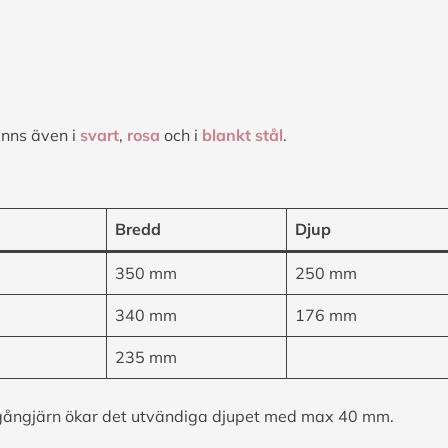
inns även i
svart
,
rosa
och i
blankt stål
.
Bredd
Djup
350 mm
250 mm
340 mm
176 mm
235 mm
gångjärn ökar det utvändiga djupet med max 40 mm.