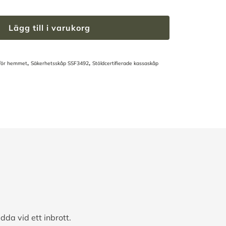
Lägg till i varukorg
,
,
 för hemmet
Säkerhetsskåp SSF3492
Stöldcertifierade kassaskåp
dda vid ett inbrott.