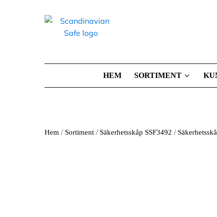
HEM
SORTIMENT
KU
/
/
/
Hem
Sortiment
Säkerhetsskåp SSF3492
Säkerhetssk