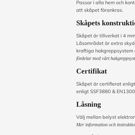
Passar i alla hem och kont
att skåpet förankras.
Skåpets konstrukt
Skåpet är tillverkat i 4 
Låsområdet är extra skydd
kraftiga hakgreppsystem 
fördelar med vårt hakgreppsyst
Certifikat
Skåpet är certifierat enlig
enligt SSF3880 & EN1300 
Låsning
Välj mellan belyst elektro
Mer information och instruktio