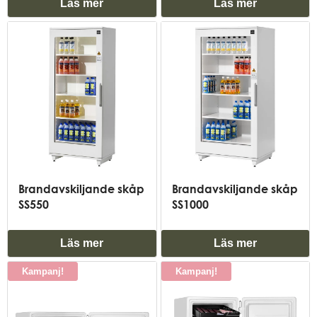
Läs mer
Läs mer
Brandavskiljande skåp
Brandavskiljande skåp
SS550
SS1000
Läs mer
Läs mer
Kampanj!
Kampanj!