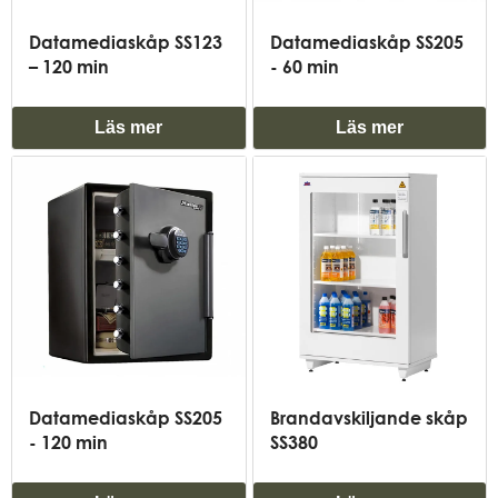
Datamediaskåp SS123
Datamediaskåp SS205
– 120 min
- 60 min
Läs mer
Läs mer
Datamediaskåp SS205
Brandavskiljande skåp
- 120 min
SS380