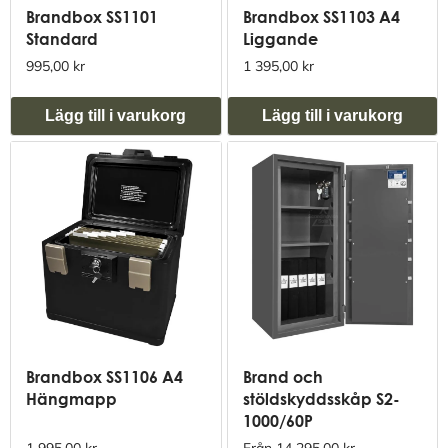
Brandbox SS1101
Brandbox SS1103 A4
Standard
Liggande
995,00 kr
1 395,00 kr
Lägg till i varukorg
Lägg till i varukorg
Brandbox SS1106 A4
Brand och
Hängmapp
stöldskyddsskåp S2-
1000/60P