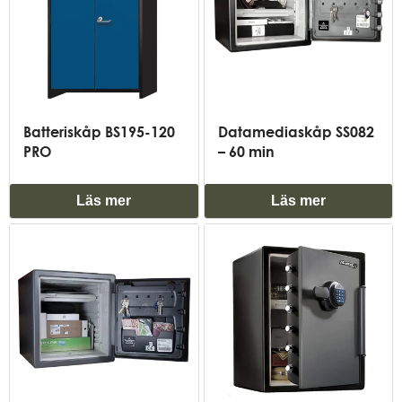
Batteriskåp BS195-120
Datamediaskåp SS082
PRO
– 60 min
Läs mer
Läs mer