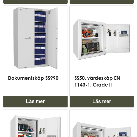
Dokumentskåp SS990
SS50, värdeskåp EN
1143-1, Grade II
Läs mer
Läs mer