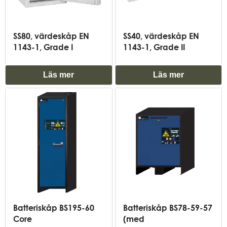
SS80, värdeskåp EN
SS40, värdeskåp EN
1143-1, Grade I
1143-1, Grade II
Läs mer
Läs mer
Batteriskåp BS195-60
Batteriskåp BS78-59-57
Core
(med