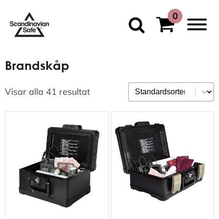
Brandskåp
Sortering
Sort content
Visar alla 41 resultat