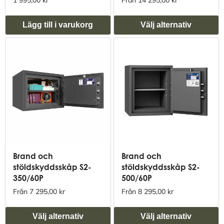
1 995,00 kr
Från 14 295,00 kr
Lägg till i varukorg
Välj alternativ
Brand och
Brand och
stöldskyddsskåp S2-
stöldskyddsskåp S2-
350/60P
500/60P
Från 7 295,00 kr
Från 8 295,00 kr
Välj alternativ
Välj alternativ