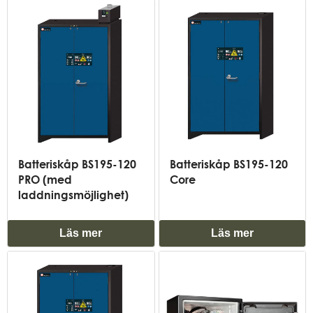
Batteriskåp BS195-120
Batteriskåp BS195-120
PRO (med
Core
laddningsmöjlighet)
Läs mer
Läs mer