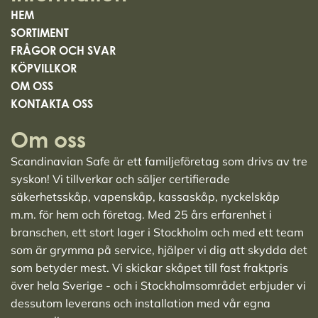
HEM
SORTIMENT
FRÅGOR OCH SVAR
KÖPVILLKOR
OM OSS
KONTAKTA OSS
Om oss
Scandinavian Safe är ett familjeföretag som drivs av tre
syskon! Vi tillverkar och säljer
certifierade
säkerhetsskåp
,
vapenskåp
,
kassaskåp
,
nyckelskåp
m.m. för hem och företag. Med 25 års erfarenhet i
branschen, ett stort lager i Stockholm och med ett team
som är grymma på service, hjälper vi dig att skydda det
som betyder mest. Vi skickar skåpet till fast fraktpris
över hela Sverige - och i Stockholmsområdet erbjuder vi
dessutom leverans och installation med vår egna