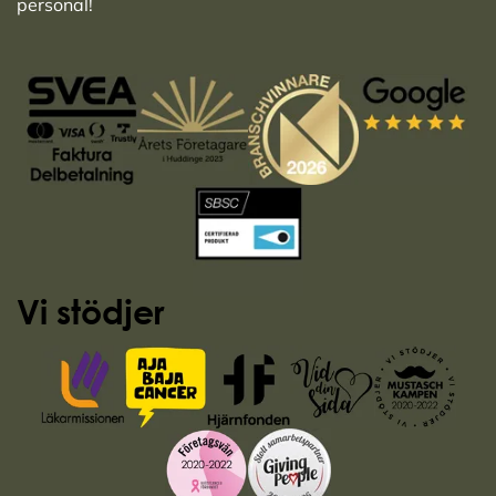
personal!
Vi stödjer