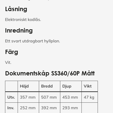
Låsning
Elektroniskt kodlås.
Inredning
Ett svart utdragbart hyllplan.
Färg
Vit.
Dokumentskåp SS360/60P Mått
Höjd
Bredd
Djup
Vikt
Utv.
357 mm
507 mm
453 mm
47 kg
Inv.
252 mm
392 mm
293 mm