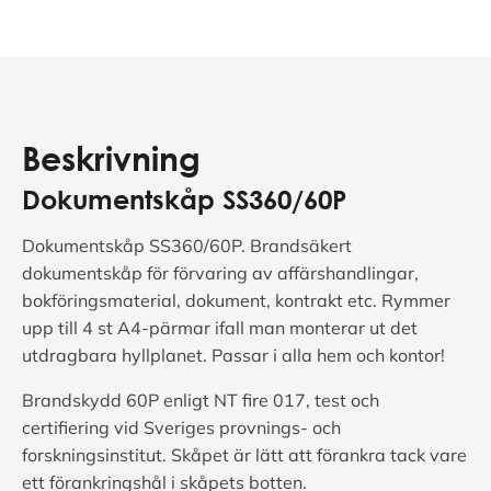
Beskrivning
Dokumentskåp SS360/60P
Dokumentskåp SS360/60P. Brandsäkert
dokumentskåp för förvaring av affärshandlingar,
bokföringsmaterial, dokument, kontrakt etc. Rymmer
upp till 4 st A4-pärmar ifall man monterar ut det
utdragbara hyllplanet. Passar i alla hem och kontor!
Brandskydd 60P enligt NT fire 017, test och
certifiering vid Sveriges provnings- och
forskningsinstitut. Skåpet är lätt att förankra tack vare
ett förankringshål i skåpets botten.