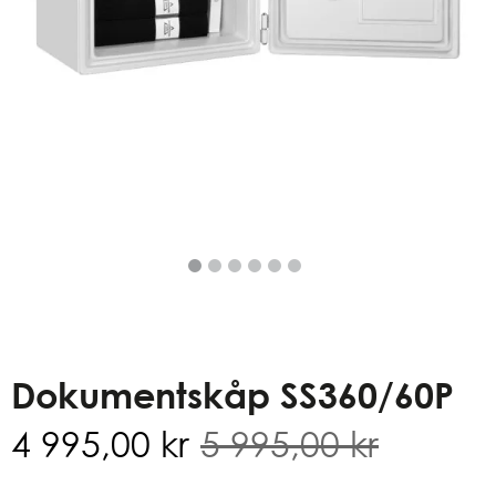
Dokumentskåp SS360/60P
4 995,00
kr
5 995,00
kr