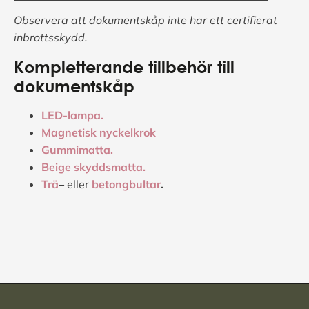
Observera att dokumentskåp inte har ett certifierat
inbrottsskydd.
Kompletterande tillbehör till
dokumentskåp
LED-lampa.
Magnetisk nyckelkrok
G
ummimatta.
Beige skyddsmatta.
Trä
–
eller
betongbultar
.