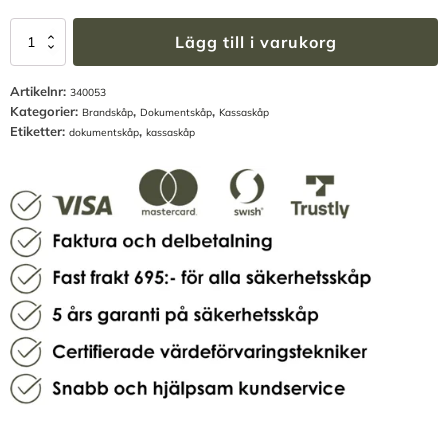
Dokumentskåp
Lägg till i varukorg
SS360/60P
mängd
Artikelnr:
340053
Kategorier:
,
,
Brandskåp
Dokumentskåp
Kassaskåp
Etiketter:
,
dokumentskåp
kassaskåp