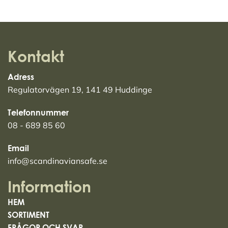
Kontakt
Adress
Regulatorvägen 19, 141 49 Huddinge
Telefonnummer
08 - 689 85 60
Email
info@scandinaviansafe.se
Information
HEM
SORTIMENT
FRÅGOR OCH SVAR