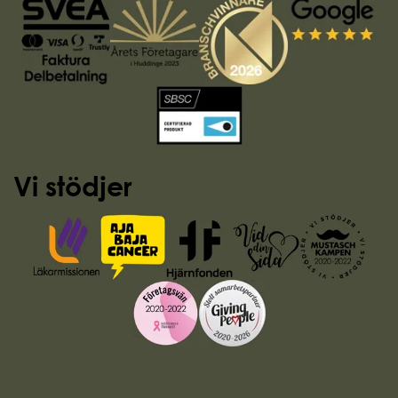
Vi stödjer