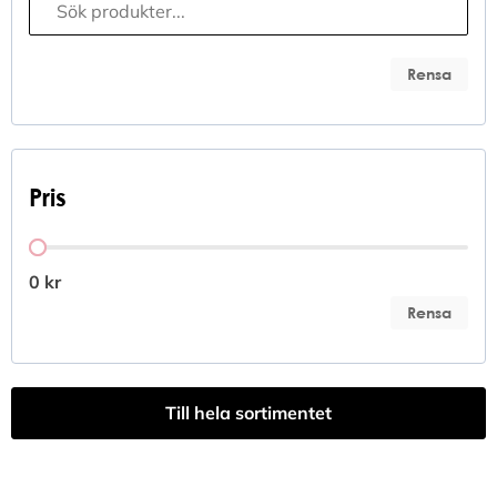
Rensa
Pris
Pris
0 kr
Rensa
Till hela sortimentet