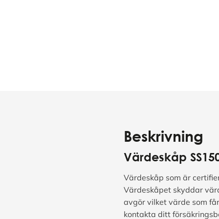
Beskrivning
Värdeskåp SS15
Värdeskåp som är certifie
Värdeskåpet skyddar värd
avgör vilket värde som får
kontakta ditt försäkringsb