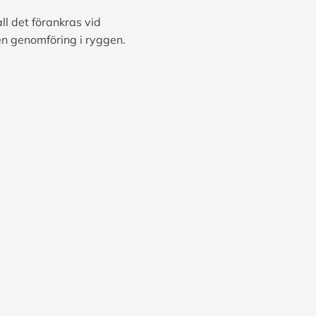
ll det förankras vid
en genomföring i ryggen.