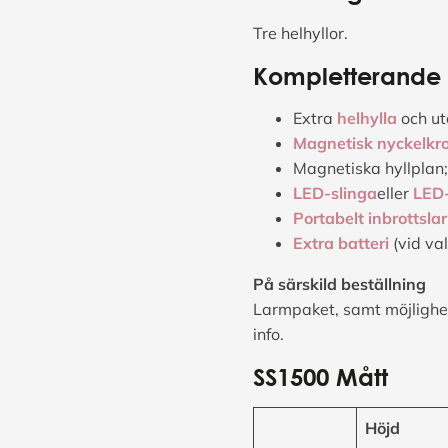
Tre helhyllor.
Kompletterande t
Extra
helhylla
och ut
Magnetisk nyckelkro
Magnetiska hyllplan
LED-slinga
eller
LED
Portabelt inbrottsla
Extra batteri
(vid val
På särskild beställning
Larmpaket, samt möjlighet 
info.
SS1500 Mått
Höjd