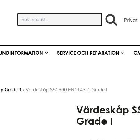
Sök
Privat
produkt:
UNDINFORMATION
SERVICE OCH REPARATION
OM
p Grade 1
/ Värdeskåp SS1500 EN1143-1 Grade I
Värdeskåp S
Grade I