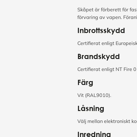
Skåpet är förberett för fa
förvaring av vapen. Föran
Inbrottsskydd
Certifierat enligt Europei
Brandskydd
Certifierat enligt NT Fire 
Färg
Vit (RAL9010).
Låsning
Välj mellan elektroniskt k
Inredning