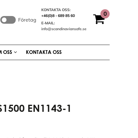
KONTAKTA OSS:
+46(0)8 - 689 85 60
Företag
E-MAIL:
info@scandinaviansafe.se
 OSS
KONTAKTA OSS
S1500 EN1143-1