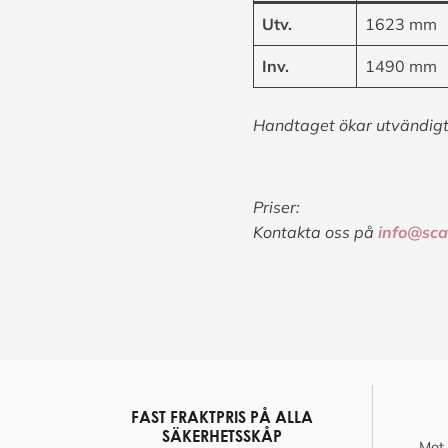
Utv.
1623 mm
Inv.
1490 mm
Handtaget ökar utvändig
Priser:
Kontakta oss på
info@sca
FAST FRAKTPRIS PÅ ALLA
SÄKERHETSSKÅP
Mot 