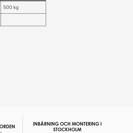
500 kg
INBÄRNING OCH MONTERING I
NORDEN
STOCKHOLM
a