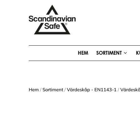
HEM
SORTIMENT
K
Hem
/
Sortiment
/
Värdeskåp - EN1143-1
/
Värdeskå