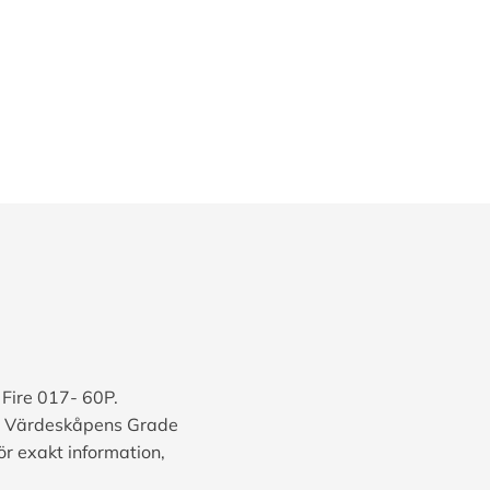
 Fire 017- 60P.
d. Värdeskåpens Grade
ör exakt information,