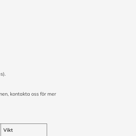
s).
nen, kontakta oss för mer
Vikt