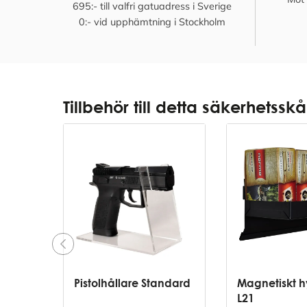
695:- till valfri gatuadress i Sverige
0:- vid upphämtning i Stockholm
Tillbehör till detta säkerhetssk
Pistolhållare Standard
Magnetiskt h
L21