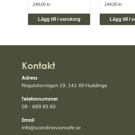
249,00 kr
249,00 kr
Lägg till i varukorg
Lägg till i
Kontakt
Adress
Regulatorvägen 19, 141 49 Huddinge
Telefonnummer
08 - 689 85 60
Email
info@scandinaviansafe.se