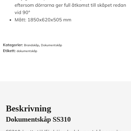
eftersom dörrarna ger full åtkomst till skåpet redan
vid 90°
Mått: 1850x620x505 mm
Kategorier:
,
Brandskåp
Dokumentskåp
Etikett:
dokumentskåp
Beskrivning
Dokumentskåp SS310