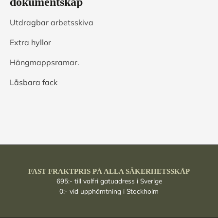
dokumentskåp
Utdragbar arbetsskiva
Extra hyllor
Hängmappsramar.
Låsbara fack
FAST FRAKTPRIS PÅ ALLA SÄKERHETSSKÅP
695:- till valfri gatuadress i Sverige
0:- vid upphämtning i Stockholm