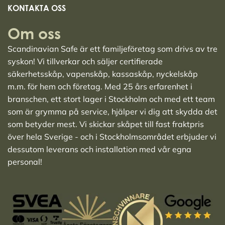
KONTAKTA OSS
Om oss
Scandinavian Safe är ett familjeföretag som drivs av tre
syskon! Vi tillverkar och säljer
certifierade
säkerhetsskåp
,
vapenskåp
,
kassaskåp
,
nyckelskåp
m.m. för hem och företag. Med 25 års erfarenhet i
branschen, ett stort lager i Stockholm och med ett team
som är grymma på service, hjälper vi dig att skydda det
som betyder mest. Vi skickar skåpet till fast fraktpris
över hela Sverige - och i Stockholmsområdet erbjuder vi
dessutom leverans och installation med vår egna
personal!