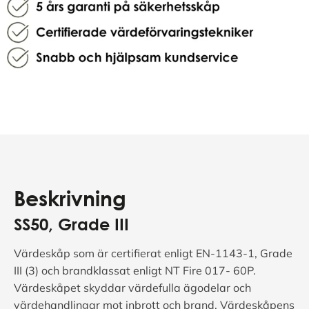
Beskrivning
SS50, Grade III
Värdeskåp som är certifierat enligt EN-1143-1, Grade
III (3) och brandklassat enligt NT Fire 017- 60P.
Värdeskåpet skyddar värdefulla ägodelar och
värdehandlingar mot inbrott och brand. Värdeskåpens