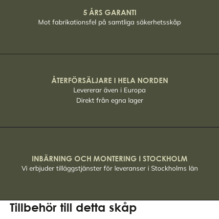
5 ÅRS GARANTI
Mot fabrikationsfel på samtliga säkerhetsskåp
ÅTERFÖRSÄLJARE I HELA NORDEN
Levererar även i Europa
Direkt från egna lager
INBÄRNING OCH MONTERING I STOCKHOLM
Vi erbjuder tilläggstjänster för leveranser i Stockholms län
Tillbehör till detta skåp