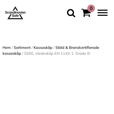
Hem
/
Sortiment
/
Kassaskåp
/
Stöld & Brandcertifierade
kassaskåp
/ SS50, värdeskåp EN 1143-1, Grade III