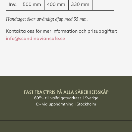
Inv.
500 mm
400 mm
330 mm
Handtaget ökar utvändigt djup med 55 mm.
Kontakta oss för mer information och prisuppgifter:
info@scandinaviansafe.se
FAST FRAKTPRIS PÅ ALLA SÄKERHETSSKÅP
695:- till valfri gatuadress i Sverige
0:- vid upphämtning i Stockholm