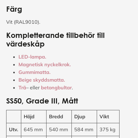
Färg
Vit (RAL9010).
Kompletterande tillbehör till
värdeskåp
LED-lampa.
Magnetisk nyckelkrok.
Gummimatta.
Beige skyddsmatta.
Trä
– eller
betongbultar
.
SS50
,
Grade III, Mått
Höjd
Bredd
Djup
Vikt
Utv.
645 mm
540 mm
584 mm
375 kg