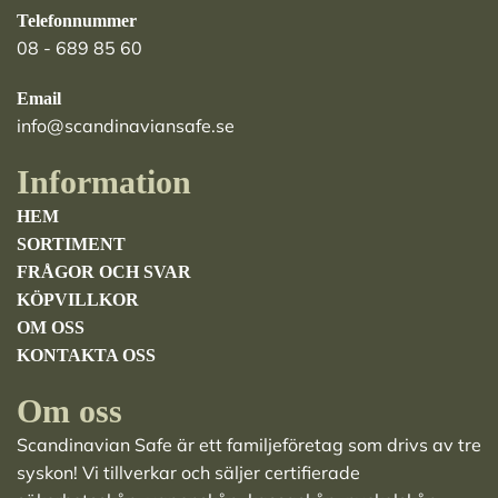
Telefonnummer
08 - 689 85 60
Email
info@scandinaviansafe.se
Information
HEM
SORTIMENT
FRÅGOR OCH SVAR
KÖPVILLKOR
OM OSS
KONTAKTA OSS
Om oss
Scandinavian Safe är ett familjeföretag som drivs av tre
syskon! Vi tillverkar och säljer
certifierade