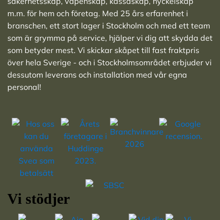
säkerhetsskåp
,
vapenskåp
,
kassaskåp
,
nyckelskåp
m.m. för hem och företag. Med 25 års erfarenhet i
branschen, ett stort lager i Stockholm och med ett team
som är grymma på service, hjälper vi dig att skydda det
som betyder mest. Vi skickar skåpet till fast fraktpris
över hela Sverige - och i Stockholmsområdet erbjuder vi
dessutom leverans och installation med vår egna
personal!
Vi stödjer