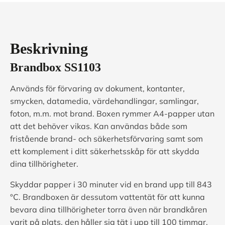
Beskrivning
Brandbox SS1103
Används för förvaring av dokument, kontanter,
smycken, datamedia, värdehandlingar, samlingar,
foton, m.m. mot brand. Boxen rymmer A4-papper utan
att det behöver vikas. Kan användas både som
fristående brand- och säkerhetsförvaring samt som
ett komplement i ditt säkerhetsskåp för att skydda
dina tillhörigheter.
Skyddar papper i 30 minuter vid en brand upp till 843
°C. Brandboxen är dessutom vattentät för att kunna
bevara dina tillhörigheter torra även när brandkåren
varit på plats, den håller sig tät i upp till 100 timmar,