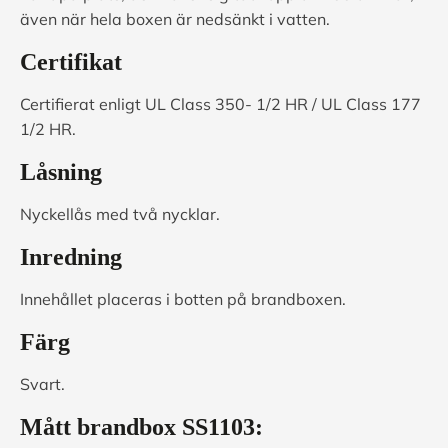
även när hela boxen är nedsänkt i vatten.
Certifikat
Certifierat enligt UL Class 350- 1/2 HR / UL Class 177
1/2 HR.
Låsning
Nyckellås med två nycklar.
Inredning
Innehållet placeras i botten på brandboxen.
Färg
Svart.
Mått b
randbox SS1103: