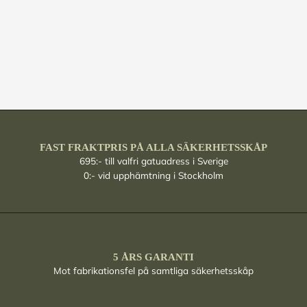
FAST FRAKTPRIS PÅ ALLA SÄKERHETSSKÅP
695:- till valfri gatuadress i Sverige
0:- vid upphämtning i Stockholm
5 ÅRS GARANTI
Mot fabrikationsfel på samtliga säkerhetsskåp