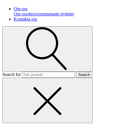
Om oss
Om oss
showroom
senaste nyheter
Kontakta oss
Search for