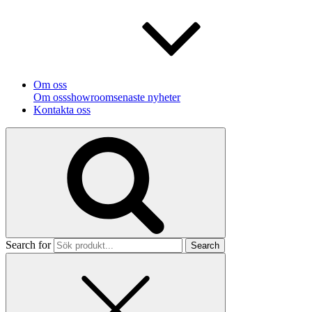
Om oss
Om oss
showroom
senaste nyheter
Kontakta oss
Search for