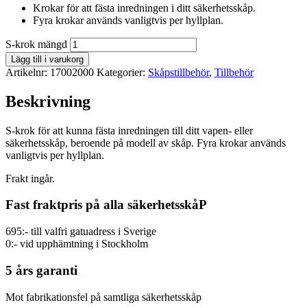
Krokar för att fästa inredningen i ditt säkerhetsskåp.
Fyra krokar används vanligtvis per hyllplan.
S-krok mängd
Lägg till i varukorg
Artikelnr:
17002000
Kategorier:
Skåpstillbehör
,
Tillbehör
Beskrivning
S-krok för att kunna fästa inredningen till ditt vapen- eller
säkerhetsskåp, beroende på modell av skåp. Fyra krokar används
vanligtvis per hyllplan.
Frakt ingår.
Fast fraktpris på alla säkerhetsskåP
695:- till valfri gatuadress i Sverige
0:- vid upphämtning i Stockholm
5 års garanti
Mot fabrikationsfel på samtliga säkerhetsskåp