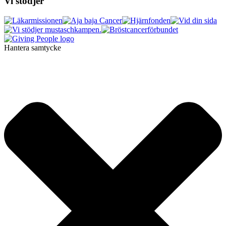
Vi stödjer
Hantera samtycke