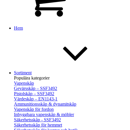
Hem
Sortiment
Populära kategorier
Vapenskåp
Gevärsskåp – SSF3492
Pistolskåp – SSF3492
Värdeskåp – EN1143-1
Ammunitionsskåp & dynamitskåp
Vapenskåp för fordon
Inbyggbara vapenskåp & möbler
Säkerhetsskåp - SSF3492
Säkerhetsskåp för hemmet