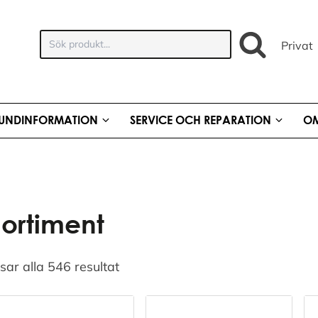
Sök
Privat
produkt:
UNDINFORMATION
SERVICE OCH REPARATION
OM
Sortiment
sar alla 546 resultat