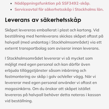
Nödöppningsfunktion på SSF3492-skåp.
Serviceavtal för säkerhetsskåp i Stockholms län.
Leverans av säkerhetsskåp
Skåpet levereras emballerat i plast och kartong. Vid
beställning med hemleverans skickas skåpet oftast på
halvpall (med undantag i Stockholmsområdet) via ett
externt transportbolag som aviserar innan leverans.
I Stockholmsområdet levererar vi så mycket som
möjligt med egen personal och kan därför även
erbjuda tilläggstjänster såsom inbärning och
fastmontering av skåp i golv och/eller vägg. När vi
levererar med egen personal använder vi oftast en
magasinkärra. Om du önskar att skåpet istället
levereras på halvpall behöver detta noteras i kassan
vid beställning.