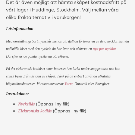
Det är även möjligt att hämta skåpet kostnadsfritt på
vårt lager i Huddinge, Stockholm. Välj mellan våra
olika fraktalternativ i varukorgen!
Låsinformation
Med omställningsbart nyckellås menas att, ifall du förlorar en av dina nycklar, kan du
nollställa låset med den nyckeln du har kvar och aktivera
ett
nytt par nycklar
.
Därefter är de gamla nycklarna obrukbara.
På det elektroniskt kodlåset sitter batteriet i en lucka under knappsatsen och kan
enkelt bytas från utsidan av skåpet. Tänk på att
enbart
använda alkaliska
högkvalitetsbatterier. Vi rekommenderar
Varta
, Duracell eller Energizer.
Instruktioner
(Öppnas i ny flik)
Nyckellås
(Öppnas i ny flik)
Elektroniskt kodlås