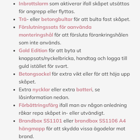
Inbrottslarm
som aktiverar ifall skåpet utsättas
för angrepp eller flyttas.
Trä
- eller
betongbultar
för att bulta fast skåpet.
Förslutningssats för oanvända
monteringshål
för att försluta förankringshålen
som inte används.
Gold Edition
för att byta ut
knappsats/nyckelbricka, handtag och logga till
guld istället för svart.
Betongsockel
för extra vikt eller för att höja upp
skåpet.
Extra
nycklar
eller extra
batteri
, se
låsinformation nedan.
Förbättringsfärg
ifall man av någon anledning
råkar repa skåpet in- eller utvändigt.
Brandbox SS1101
eller
brandbox SS1106 A4
hängmapp
för att skydda vissa ägodelar mot
brand.