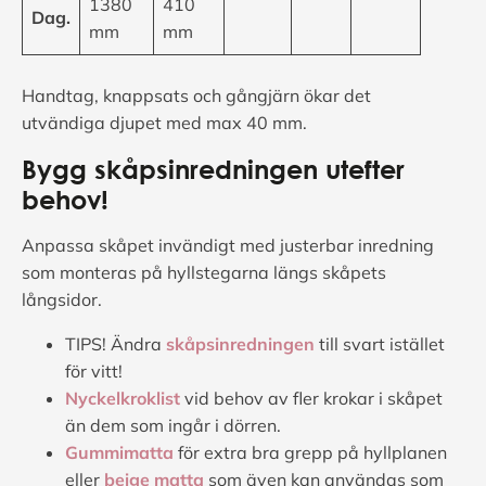
1380
410
Dag.
mm
mm
Handtag, knappsats och gångjärn ökar det
utvändiga djupet med max 40 mm.
Bygg skåpsinredningen utefter
behov!
Anpassa skåpet invändigt med justerbar inredning
som monteras på hyllstegarna längs skåpets
långsidor.
TIPS! Ändra
skåpsinredningen
till svart istället
för vitt!
Nyckelkroklist
vid behov av fler krokar i skåpet
än dem som ingår i dörren.
Gummimatta
för extra bra grepp på hyllplanen
eller
beige matta
som även kan användas som