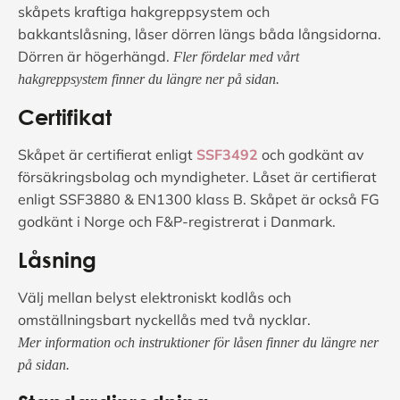
skåpets kraftiga hakgreppsystem och
bakkantslåsning, låser dörren längs båda långsidorna.
Dörren är högerhängd.
Fler fördelar med vårt
hakgreppsystem finner du längre ner på sidan.
Certifikat
Skåpet är certifierat enligt
SSF3492
och godkänt av
försäkringsbolag och myndigheter. Låset är certifierat
enligt SSF3880 & EN1300 klass B. Skåpet är också FG
godkänt i Norge och F&P-registrerat i Danmark.
Låsning
Välj mellan belyst elektroniskt kodlås och
omställningsbart nyckellås med två nycklar.
Mer information och instruktioner för låsen finner du längre ner
på sidan.