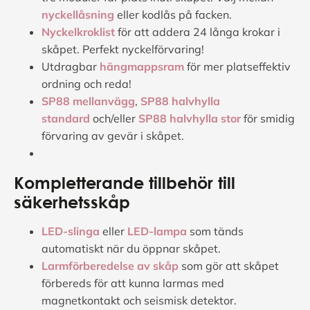
nyckellåsning
eller kodlås på facken.
Nyckelkroklist
för att addera 24 långa krokar i
skåpet. Perfekt nyckelförvaring!
Utdragbar
hängmappsram
för mer platseffektiv
ordning och reda!
SP88 mellanvägg
,
SP88 halvhylla
standard
och/eller
SP88 halvhylla stor
för smidig
förvaring av gevär i skåpet.
Kompletterande tillbehör till
säkerhetsskåp
LED-slinga
eller
LED-lampa
som tänds
automatiskt när du öppnar skåpet.
Larmförberedelse av skåp
som gör att skåpet
förbereds för att kunna larmas med
magnetkontakt och seismisk detektor.