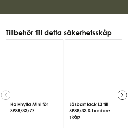
Tillbehör till detta säkerhetsskåp
Halvhylla Mini för
Låsbart fack L3 till
SP88/33/77
SP88/33 & bredare
skåp