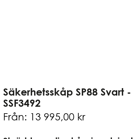
Säkerhetsskåp SP88 Svart -
SSF3492
Från:
13 995,00
kr