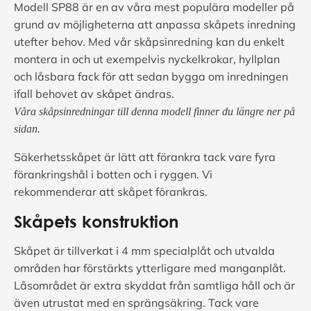
Modell SP88 är en av våra mest populära modeller på
grund av möjligheterna att anpassa skåpets inredning
utefter behov. Med vår skåpsinredning kan du enkelt
montera in och ut exempelvis nyckelkrokar, hyllplan
och låsbara fack för att sedan bygga om inredningen
ifall behovet av skåpet ändras.
Våra skåpsinredningar till denna modell finner du längre ner på
sidan.
Säkerhetsskåpet är lätt att förankra tack vare fyra
förankringshål i botten och i ryggen. Vi
rekommenderar att skåpet förankras.
Skåpets konstruktion
Skåpet är tillverkat i 4 mm specialplåt och utvalda
områden har förstärkts ytterligare med manganplåt.
Låsområdet är extra skyddat från samtliga håll och är
även utrustat med en sprängsäkring. Tack vare