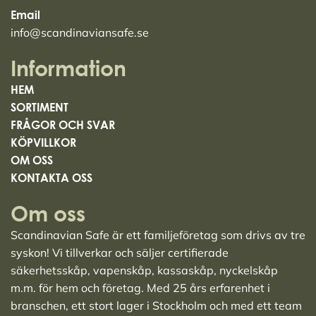
Email
info@scandinaviansafe.se
Information
HEM
SORTIMENT
FRÅGOR OCH SVAR
KÖPVILLKOR
OM OSS
KONTAKTA OSS
Om oss
Scandinavian Safe är ett familjeföretag som drivs av tre
syskon! Vi tillverkar och säljer
certifierade
säkerhetsskåp
,
vapenskåp
,
kassaskåp
,
nyckelskåp
m.m. för hem och företag. Med 25 års erfarenhet i
branschen, ett stort lager i Stockholm och med ett team