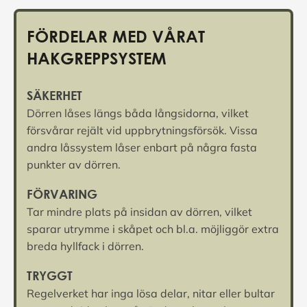
FÖRDELAR MED VÅRAT
HAKGREPPSYSTEM
SÄKERHET
Dörren låses längs båda långsidorna, vilket
försvårar rejält vid uppbrytningsförsök. Vissa
andra låssystem låser enbart på några fasta
punkter av dörren.
FÖRVARING
Tar mindre plats på insidan av dörren, vilket
sparar utrymme i skåpet och bl.a. möjliggör extra
breda hyllfack i dörren.
TRYGGT
Regelverket har inga lösa delar, nitar eller bultar