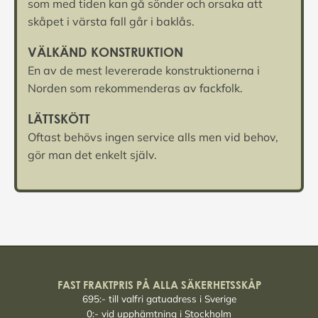
som med tiden kan gå sönder och orsaka att
skåpet i värsta fall går i baklås.
VÄLKÄND KONSTRUKTION
En av de mest levererade konstruktionerna i
Norden som rekommenderas av fackfolk.
LÄTTSKÖTT
Oftast behövs ingen service alls men vid behov,
gör man det enkelt själv.
FAST FRAKTPRIS PÅ ALLA SÄKERHETSSKÅP
695:- till valfri gatuadress i Sverige
0:- vid upphämtning i Stockholm