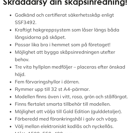
Skräddarsy din skåpsinredning!
Godkänd och certifierat säkerhetsskåp enligt
SSF3492.
Kraftigt hakgreppsystem som låser längs båda
långsidorna på skåpet.
Passar lika bra i hemmet som på företaget!
Möjlighet att bygga skåpsinredningen utefter
behov.
Tre vita hyllplan medföljer – placeras efter önskad
höjd.
Fem förvaringshyllor i dörren.
Rymmer upp till 32 st A4-pärmar.
Modellen finns även i vitt, rosa, grön och stålfärgat.
Finns flertalet smarta tillbehör till modellen.
Möjlighet att välja till Gold Edition (gulddetaljer).
Förberedd med förankringshål i golv och vägg.
Välj mellan elektroniskt kodlås och nyckellås.