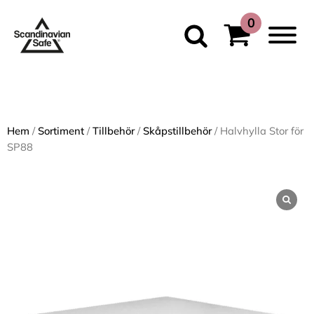
Hem
/
Sortiment
/
Tillbehör
/
Skåpstillbehör
/ Halvhylla Stor för
SP88