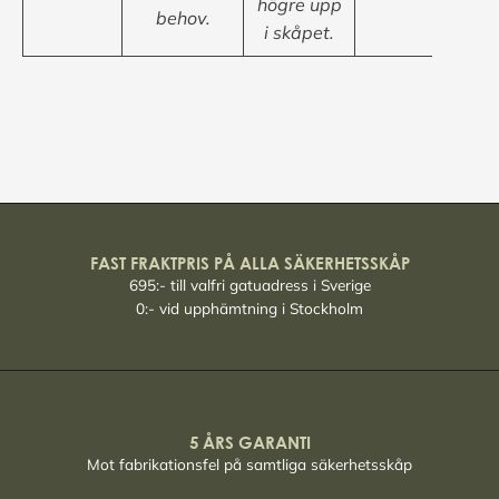
högre upp
behov.
i skåpet.
FAST FRAKTPRIS PÅ ALLA SÄKERHETSSKÅP
695:- till valfri gatuadress i Sverige
0:- vid upphämtning i Stockholm
5 ÅRS GARANTI
Mot fabrikationsfel på samtliga säkerhetsskåp