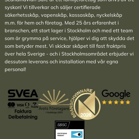
syskon! Vi tillverkar och säljer
certifierade
säkerhetsskåp
,
vapenskåp
,
kassaskåp
,
nyckelskåp
m.m. för hem och företag. Med 25 års erfarenhet i
branschen, ett stort lager i Stockholm och med ett team
som är grymma på service, hjälper vi dig att skydda det
som betyder mest. Vi skickar skåpet till fast fraktpris
över hela Sverige - och i Stockholmsområdet erbjuder vi
dessutom leverans och installation med vår egna
personal!