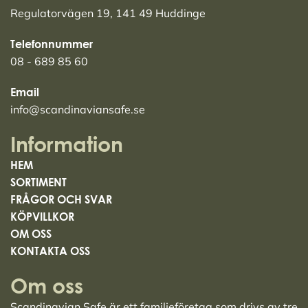
Regulatorvägen 19, 141 49 Huddinge
Telefonnummer
08 - 689 85 60
Email
info@scandinaviansafe.se
Information
HEM
SORTIMENT
FRÅGOR OCH SVAR
KÖPVILLKOR
OM OSS
KONTAKTA OSS
Om oss
Scandinavian Safe är ett familjeföretag som drivs av tre