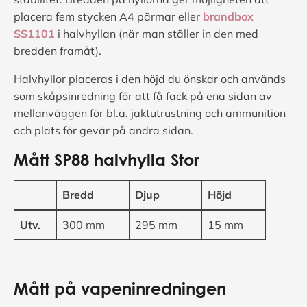
placera fem stycken A4 pärmar eller
brandbox
SS1101
i halvhyllan (när man ställer in den med
bredden framåt).
Halvhyllor placeras i den höjd du önskar och används
som skåpsinredning för att få fack på ena sidan av
mellanväggen för bl.a. jaktutrustning och ammunition
och plats för gevär på andra sidan.
Mått
SP88 halvhylla Stor
Bredd
Djup
Höjd
Utv.
300 mm
295 mm
15 mm
Mått på vapeninredningen