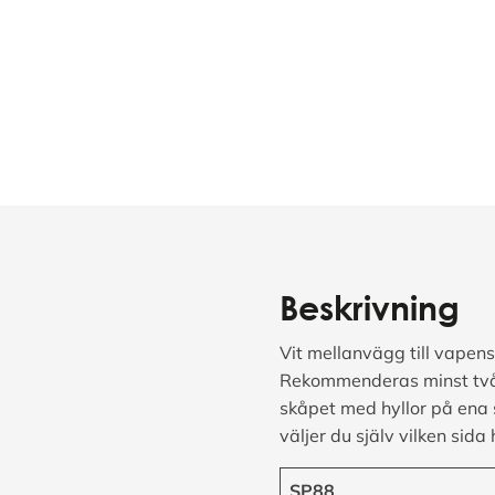
Beskrivning
Vit mellanvägg till vape
Rekommenderas minst två h
skåpet med hyllor på ena 
väljer du själv vilken sida 
SP88