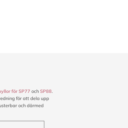
yllor för SP77
och
SP88
.
edning för att dela upp
justerbar och därmed