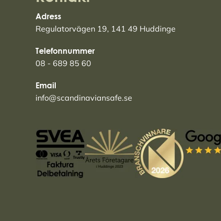
Adress
Regulatorvägen 19, 141 49 Huddinge
Telefonnummer
08 - 689 85 60
Email
info@scandinaviansafe.se