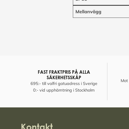
Mellanvägg
FAST FRAKTPRIS PÅ ALLA
SÄKERHETSSKÅP
Mot 
695:- till valfri gatuadress i Sverige
0:- vid upphämtning i Stockholm
Kontakt