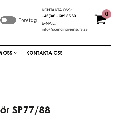
KONTAKTA OSS:
+46(0)8 - 689 85 60
Företag
E-MAIL:
info@scandinaviansafe.se
 OSS
KONTAKTA OSS
ör SP77/88