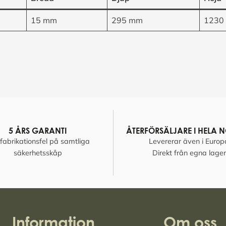
15 mm
295 mm
1230
5 ÅRS GARANTI
ÅTERFÖRSÄLJARE I HELA 
fabrikationsfel på samtliga
Levererar även i Europ
säkerhetsskåp
Direkt från egna lager
Information
Om oss