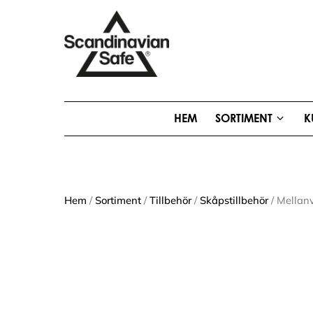
HEM
SORTIMENT
K
Hem
/
Sortiment
/
Tillbehör
/
Skåpstillbehör
/ Mellan