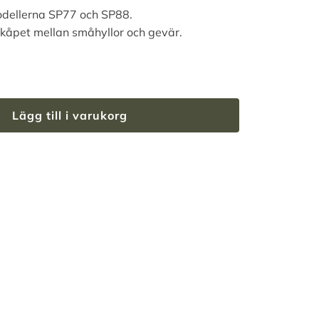
odellerna SP77 och SP88.
kåpet mellan småhyllor och gevär.
Lägg till i varukorg