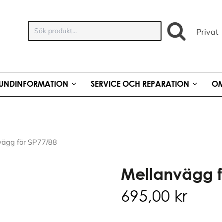
Sök
Privat
produkt:
UNDINFORMATION
SERVICE OCH REPARATION
OM
vägg för SP77/88
Mellanvägg f
695,00
kr