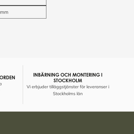
 mm
INBÄRNING OCH MONTERING I
NORDEN
STOCKHOLM
a
Vi erbjuder tilläggstjänster för leveranser i
Stockholms län