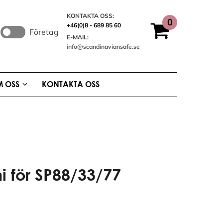
KONTAKTA OSS:
+46(0)8 - 689 85 60
Företag
E-MAIL:
info@scandinaviansafe.se
 OSS
KONTAKTA OSS
i för SP88/33/77