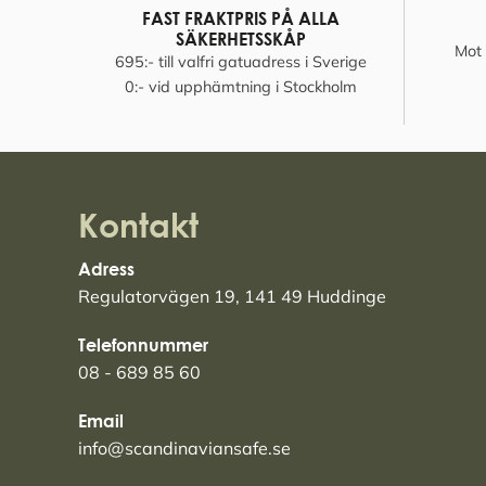
FAST FRAKTPRIS PÅ ALLA
SÄKERHETSSKÅP
Mot 
695:- till valfri gatuadress i Sverige
0:- vid upphämtning i Stockholm
Kontakt
Adress
Regulatorvägen 19, 141 49 Huddinge
Telefonnummer
08 - 689 85 60
Email
info@scandinaviansafe.se