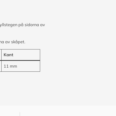
hyllstegen på sidorna av
na av skåpet.
Kant
11 mm