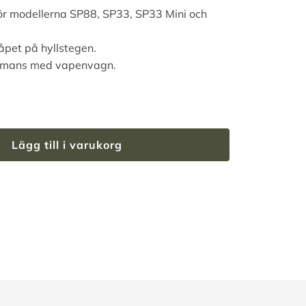
ör modellerna SP88, SP33, SP33 Mini och
åpet på hyllstegen.
ammans med vapenvagn.
Lägg till i varukorg