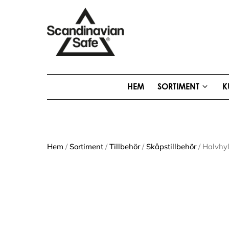
HEM
SORTIMENT
K
Hem
/
Sortiment
/
Tillbehör
/
Skåpstillbehör
/ Halvhyl