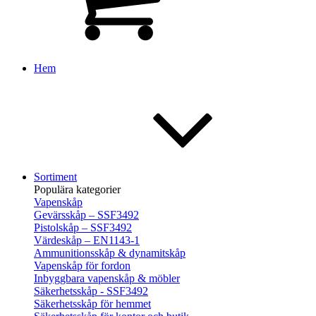
Hem
Sortiment
Populära kategorier
Vapenskåp
Gevärsskåp – SSF3492
Pistolskåp – SSF3492
Värdeskåp – EN1143-1
Ammunitionsskåp & dynamitskåp
Vapenskåp för fordon
Inbyggbara vapenskåp & möbler
Säkerhetsskåp - SSF3492
Säkerhetsskåp för hemmet