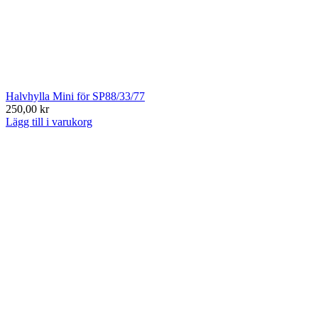
Halvhylla Mini för SP88/33/77
250,00 kr
Lägg till i varukorg