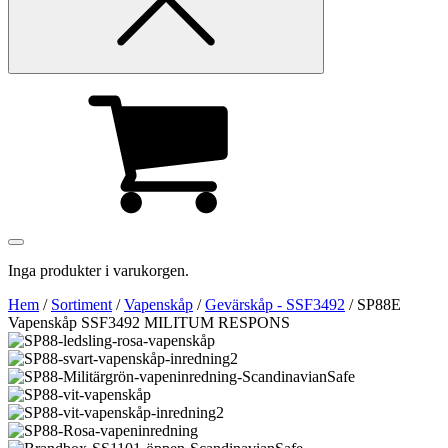
Inga produkter i varukorgen.
Hem
/
Sortiment
/
Vapenskåp
/
Gevärskåp - SSF3492
/ SP88E
Vapenskåp SSF3492 MILITUM RESPONS