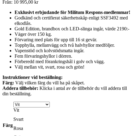
Från:
10 995,00
kr
Exklusivt erbjudande för Militum Respons-medlemmar!
Godkänd och certifierat säkerhetsskåp enligt SSF3492 med
elkodlås.
Gold Edition, brandbox och LED-slinga ingår, värde 2190:-
Väger över 150 kg.
Förvaring med plats för upp till 16 st gevär.
Topphylla, mellanvägg och två halvhyllor medföljer.
Vapenstöd och kolvstödsmatta ingår.
Fem förvaringshyllor i dörren.
Förberedd med förankringshål i golv och vägg.
Välj mellan vit, svart, rosa och grön!
Instruktioner vid beställning:
Färg:
Välj vilken färg du vill ha på skåpet.
Addera tillbehör:
Klicka i antal av de tillbehör du vill addera till
din beställning.
Vit
Svart
Färg
Rosa