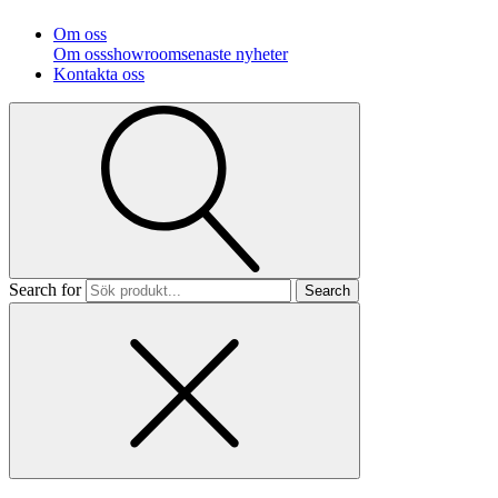
Om oss
Om oss
showroom
senaste nyheter
Kontakta oss
Search for