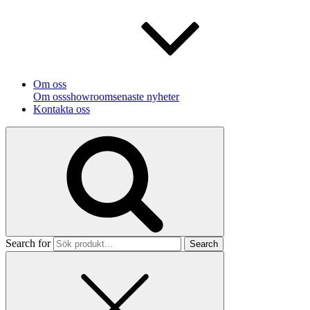
Om oss
Om oss
showroom
senaste nyheter
Kontakta oss
Search for