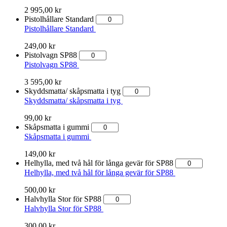
2 995,00
kr
Pistolhållare Standard
Pistolhållare Standard
249,00
kr
Pistolvagn SP88
Pistolvagn SP88
3 595,00
kr
Skyddsmatta/ skåpsmatta i tyg
Skyddsmatta/ skåpsmatta i tyg
99,00
kr
Skåpsmatta i gummi
Skåpsmatta i gummi
149,00
kr
Helhylla, med två hål för långa gevär för SP88
Helhylla, med två hål för långa gevär för SP88
500,00
kr
Halvhylla Stor för SP88
Halvhylla Stor för SP88
300,00
kr