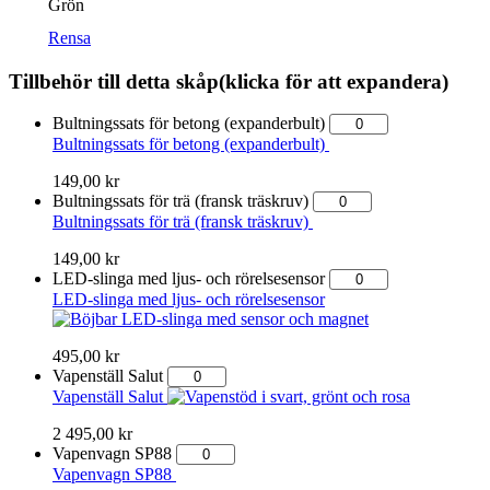
Grön
Rensa
Tillbehör till detta skåp
(klicka för att expandera)
Bultningssats för betong (expanderbult)
Bultningssats för betong (expanderbult)
149,00
kr
Bultningssats för trä (fransk träskruv)
Bultningssats för trä (fransk träskruv)
149,00
kr
LED-slinga med ljus- och rörelsesensor
LED-slinga med ljus- och rörelsesensor
495,00
kr
Vapenställ Salut
Vapenställ Salut
2 495,00
kr
Vapenvagn SP88
Vapenvagn SP88