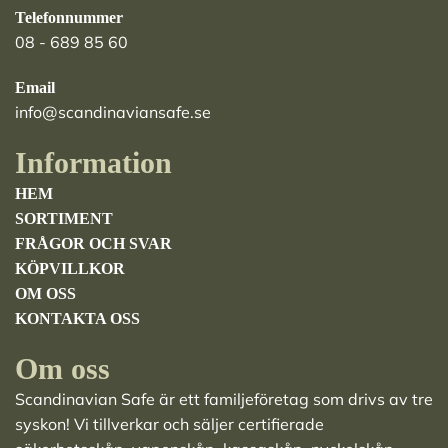
Telefonnummer
08 - 689 85 60
Email
info@scandinaviansafe.se
Information
HEM
SORTIMENT
FRÅGOR OCH SVAR
KÖPVILLKOR
OM OSS
KONTAKTA OSS
Om oss
Scandinavian Safe är ett familjeföretag som drivs av tre
syskon! Vi tillverkar och säljer
certifierade