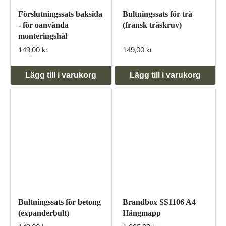
Förslutningssats baksida
Bultningssats för trä
- för oanvända
(fransk träskruv)
monteringshål
149,00 kr
149,00 kr
Lägg till i varukorg
Lägg till i varukorg
Bultningssats för betong
Brandbox SS1106 A4
(expanderbult)
Hängmapp