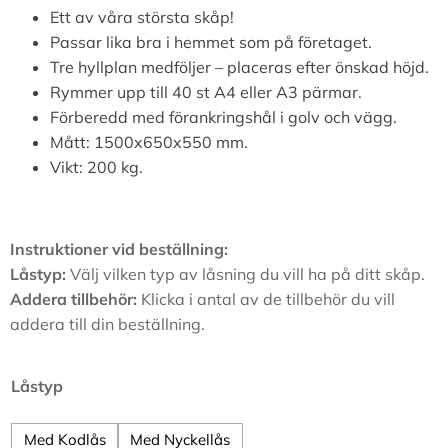
Ett av våra största skåp!
Passar lika bra i hemmet som på företaget.
Tre hyllplan medföljer – placeras efter önskad höjd.
Rymmer upp till 40 st A4 eller A3 pärmar.
Förberedd med förankringshål i golv och vägg.
Mått: 1500x650x550 mm.
Vikt: 200 kg.
Instruktioner vid beställning:
Låstyp:
Välj vilken typ av låsning du vill ha på ditt skåp.
Addera tillbehör:
Klicka i antal av de tillbehör du vill
addera till din beställning.
Låstyp
Med Kodlås
Med Nyckellås