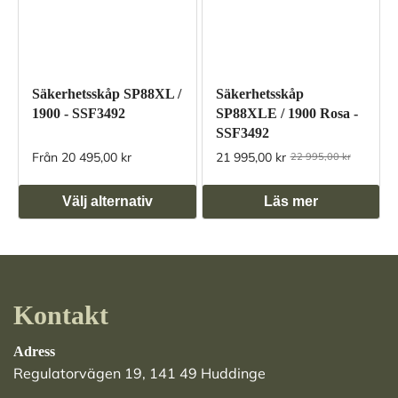
Säkerhetsskåp SP88XL /
Säkerhetsskåp
1900 - SSF3492
SP88XLE / 1900 Rosa -
SSF3492
Från 20 495,00 kr
21 995,00 kr
22 995,00 kr
Välj alternativ
Läs mer
Kontakt
Adress
Regulatorvägen 19, 141 49 Huddinge