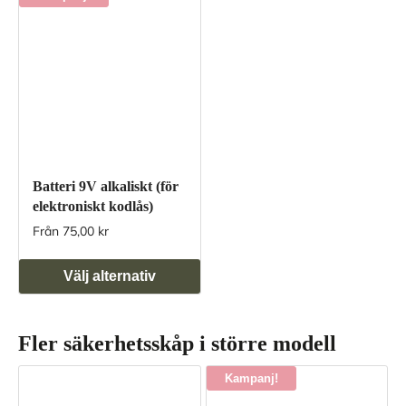
Batteri 9V alkaliskt (för
elektroniskt kodlås)
Från 75,00 kr
Välj alternativ
Fler säkerhetsskåp i större modell
Kampanj!