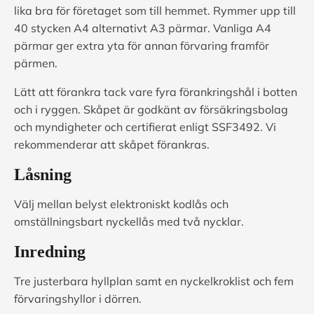
lika bra för företaget som till hemmet. Rymmer upp till
40 stycken A4 alternativt A3 pärmar. Vanliga A4
pärmar ger extra yta för annan förvaring framför
pärmen.
Lätt att förankra tack vare fyra förankringshål i botten
och i ryggen. Skåpet är godkänt av försäkringsbolag
och myndigheter och certifierat enligt SSF3492. Vi
rekommenderar att skåpet förankras.
Låsning
Välj mellan belyst elektroniskt kodlås och
omställningsbart nyckellås med två nycklar.
Inredning
Tre justerbara hyllplan samt en nyckelkroklist och fem
förvaringshyllor i dörren.