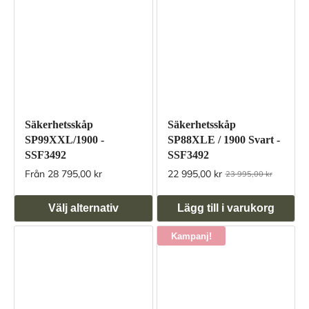
Säkerhetsskåp
Säkerhetsskåp
SP99XXL/1900 -
SP88XLE / 1900 Svart -
SSF3492
SSF3492
Från 28 795,00 kr
22 995,00 kr
23 995,00 kr
Välj alternativ
Lägg till i varukorg
Kampanj!