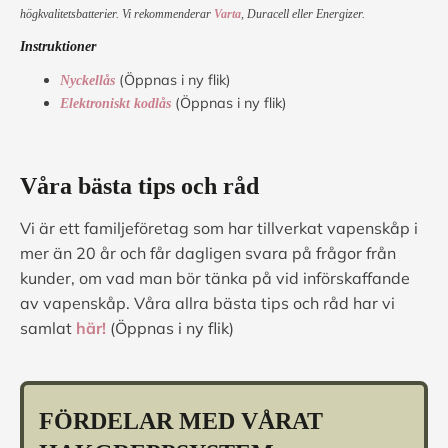
högkvalitetsbatterier. Vi rekommenderar
Varta
, Duracell eller Energizer.
Instruktioner
(Öppnas i ny flik)
Nyckellås
(Öppnas i ny flik)
Elektroniskt kodlås
Våra bästa tips och råd
Vi är ett familjeföretag som har tillverkat vapenskåp i
mer än 20 år och får dagligen svara på frågor från
kunder, om vad man bör tänka på vid införskaffande
av vapenskåp. Våra allra bästa tips och råd har vi
samlat
här!
(Öppnas i ny flik)
FÖRDELAR MED VÅRAT