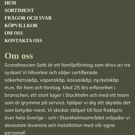
HEM
SORTIMENT
FRÅGOR OCH SVAR
KÖPVILLKOR
OM OSS
KONTAKTA OSS
Om oss
Scandinavian Safe är ett familjeföretag som drivs av tre
syskon! Vi tillverkar och säljer
certifierade
säkerhetsskåp
,
vapenskåp
,
kassaskåp
,
nyckelskåp
m.m. för hem och företag. Med 25 års erfarenhet i
branschen, ett stort lager i Stockholm och med ett team
som är grymma på service, hjälper vi dig att skydda det
som betyder mest. Vi skickar skåpet till fast fraktpris
över hela Sverige - och i Stockholmsområdet erbjuder vi
dessutom leverans och installation med vår egna
personal!