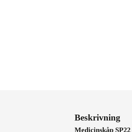
Beskrivning
Medicinskåp SP22