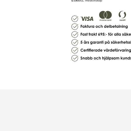
medicinskåp