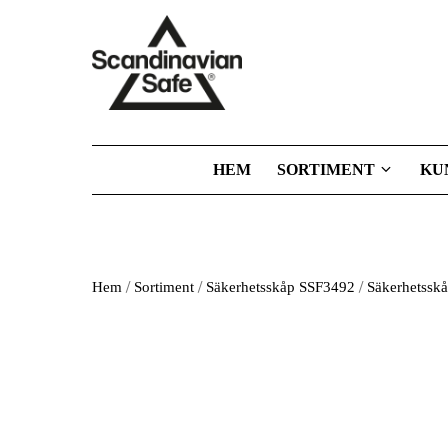
HEM
SORTIMENT
KU
/
/
/
Hem
Sortiment
Säkerhetsskåp SSF3492
Säkerhetsskå