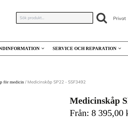
Sök
Privat
produkt:
NDINFORMATION
SERVICE OCH REPARATION
/ Medicinskåp SP22 - SSF3492
p för medicin
Medicinskåp S
Från:
8 395,00