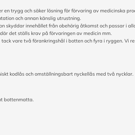
 en trygg och säker lösning för förvaring av medicinska pr
ntation och annan känslig utrustning.
on skyddar innehållet från obehörig åtkomst och passar i all
 där det ställs krav på förvaringen av medicin mm.
a tack vare två förankringshål i botten och fyra i ryggen. Vi
niskt kodlås och omställningsbart nyckellås med två nycklar.
mt bottenmatta.