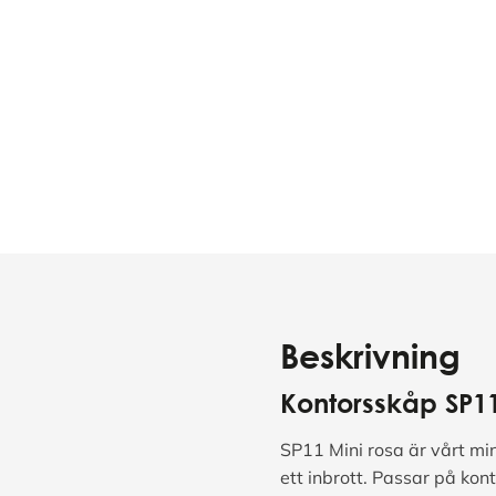
Beskrivning
Kontorsskåp
SP1
SP11 Mini rosa är vårt min
ett inbrott. Passar på kon