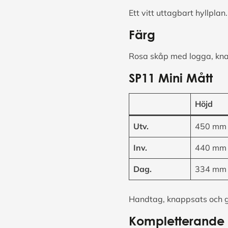
Ett vitt uttagbart hyllplan.
Färg
Rosa skåp med logga, knap
SP11 Mini Mått
Höjd
Utv.
450 mm
Inv.
440 mm
Dag.
334 mm
Handtag, knappsats och 
Kompletterande t