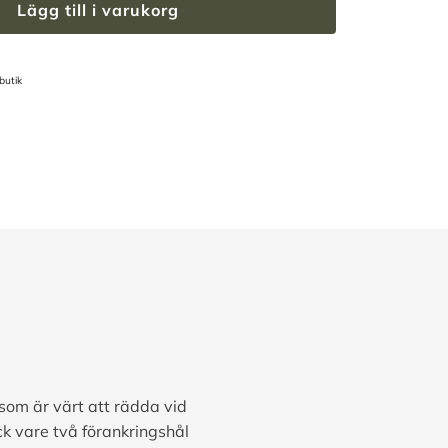
Lägg till i varukorg
butik
 som är värt att rädda vid
ck vare två förankringshål