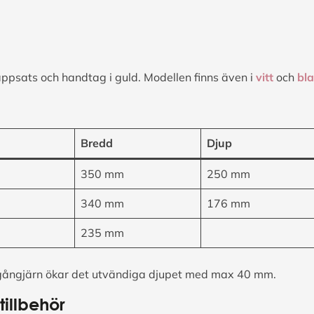
psats och handtag i guld. Modellen finns även i
vitt
och
bla
Bredd
Djup
350 mm
250 mm
340 mm
176 mm
235 mm
gångjärn ökar det utvändiga djupet med max 40 mm.
illbehör