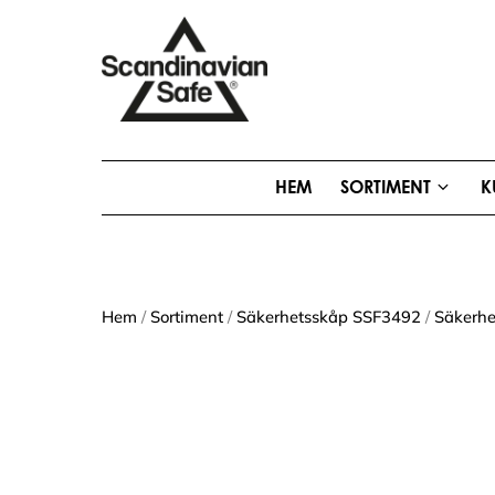
HEM
SORTIMENT
K
Hem
/
Sortiment
/
Säkerhetsskåp SSF3492
/
Säkerhe