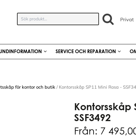
Sök
Privat
produkt:
UNDINFORMATION
SERVICE OCH REPARATION
OM
tsskåp för kontor och butik
/ Kontorsskåp SP11 Mini Rosa - SSF3
Kontorsskåp 
SSF3492
Från:
7 495,