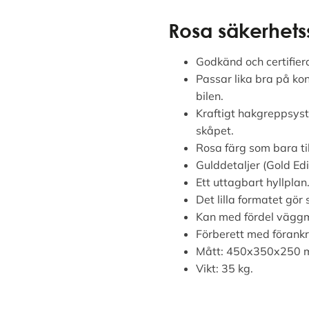
Rosa säkerhets
Godkänd och certifier
Passar lika bra på ko
bilen.
Kraftigt hakgreppsys
skåpet.
Rosa färg som bara ti
Gulddetaljer (Gold Edi
Ett uttagbart hyllplan
Det lilla formatet gör
Kan med fördel vägg
Förberett med förankr
Mått: 450x350x250 
Vikt: 35 kg.