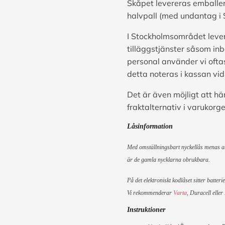
Skåpet levereras emballer
halvpall (med undantag i 
I Stockholmsområdet lever
tilläggstjänster såsom inb
personal använder vi ofta
detta noteras i kassan vid
Det är även möjligt att hä
fraktalternativ i varukorge
Låsinformation
Med omställningsbart nyckellås menas att,
är de gamla nycklarna obrukbara.
På det elektroniskt kodlåset sitter batter
Vi rekommenderar
Varta
, Duracell eller
Instruktioner