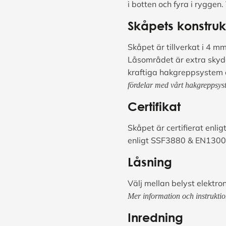
i botten och fyra i ryggen
Skåpets konstruk
Skåpet är tillverkat i 4 
Låsområdet är extra skydd
kraftiga hakgreppsystem 
fördelar med vårt hakgreppsyst
Certifikat
Skåpet är certifierat enlig
enligt SSF3880 & EN1300 
Låsning
Välj mellan belyst elektro
Mer information och instruktio
Inredning