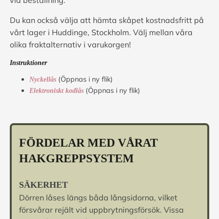
vid beställning.
Du kan också välja att hämta skåpet kostnadsfritt på
vårt lager i Huddinge, Stockholm. Välj mellan våra
olika fraktalternativ i varukorgen!
Instruktioner
(Öppnas i ny flik)
Nyckellås
(Öppnas i ny flik)
Elektroniskt kodlås
FÖRDELAR MED VÅRAT
HAKGREPPSYSTEM
SÄKERHET
Dörren låses längs båda långsidorna, vilket
försvårar rejält vid uppbrytningsförsök. Vissa