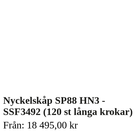
Nyckelskåp SP88 HN3 -
SSF3492 (120 st långa krokar)
Från:
18 495,00
kr