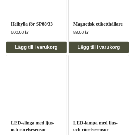
Helhylla för SP88/33
Magnetisk etiketthållare
500,00 kr
89,00 kr
Lägg till i varukorg
Lägg till i varukorg
LED-slinga med ljus-
LED-lampa med ljus-
och rörelsesensor
och rörelsesensor