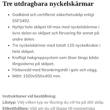
Tre utdragbara nyckelskärmar
Godkänd och certifierat säkerhetsskåp enligt
SSF3492.
Nyttja hela skåpet till max med nyckelskärmar i
övre delen av skåpet och förvaring för annat på
undre delen.
Tre nyckelskärmar med totalt 120 nyckelkrokar i
hela skåpet.
Kraftigt hakgreppsystem som låser längs båda
långsidorna på skåpet.
Förberedd med förankringshål i golv och vägg.
Mått: 1500x550x400 mm.
Instruktioner vid beställning:
Låstyp:
Välj vilken typ av låsning du vill ha på ditt skåp.
Etiketthållare:
Välj om du vill lägga till magnetiska