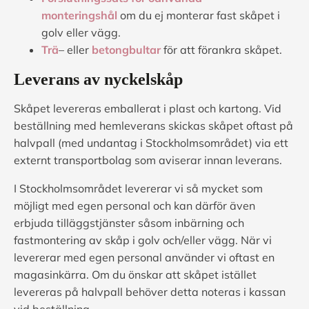
monteringshål
om du ej monterar fast skåpet i
golv eller vägg.
Trä
– eller
betongbultar
för att förankra skåpet.
Leverans av nyckelskåp
Skåpet levereras emballerat i plast och kartong. Vid
beställning med hemleverans skickas skåpet oftast på
halvpall (med undantag i Stockholmsområdet) via ett
externt transportbolag som aviserar innan leverans.
I Stockholmsområdet levererar vi så mycket som
möjligt med egen personal och kan därför även
erbjuda tilläggstjänster såsom inbärning och
fastmontering av skåp i golv och/eller vägg. När vi
levererar med egen personal använder vi oftast en
magasinkärra. Om du önskar att skåpet istället
levereras på halvpall behöver detta noteras i kassan