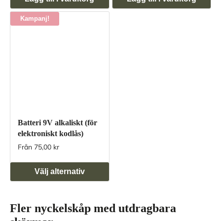
Kampanj!
Batteri 9V alkaliskt (för
elektroniskt kodlås)
Från 75,00 kr
Välj alternativ
Fler nyckelskåp med utdragbara