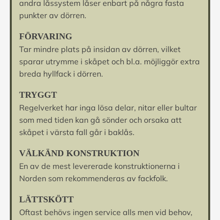
andra låssystem låser enbart på några fasta
punkter av dörren.
FÖRVARING
Tar mindre plats på insidan av dörren, vilket
sparar utrymme i skåpet och bl.a. möjliggör extra
breda hyllfack i dörren.
TRYGGT
Regelverket har inga lösa delar, nitar eller bultar
som med tiden kan gå sönder och orsaka att
skåpet i värsta fall går i baklås.
VÄLKÄND KONSTRUKTION
En av de mest levererade konstruktionerna i
Norden som rekommenderas av fackfolk.
LÄTTSKÖTT
Oftast behövs ingen service alls men vid behov,