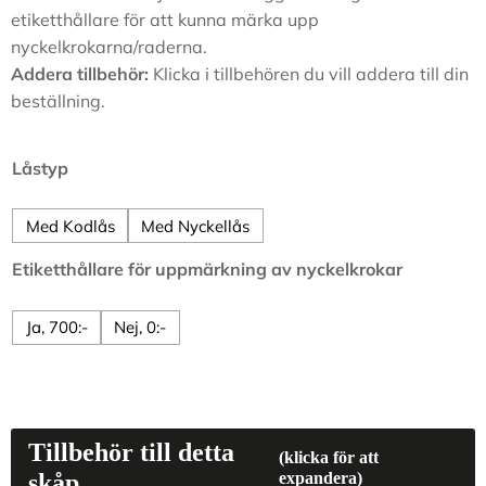
etiketthållare för att kunna märka upp
nyckelkrokarna/raderna.
Addera tillbehör:
Klicka i tillbehören du vill addera till din
beställning.
Låstyp
Med Kodlås
Med Nyckellås
Etiketthållare för uppmärkning av nyckelkrokar
Ja, 700:-
Nej, 0:-
Tillbehör till detta
(klicka för att
skåp
expandera)