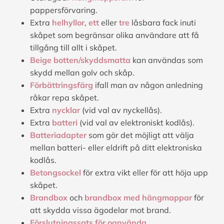
pappersförvaring.
Extra
helhyllor
,
ett
eller
tre
låsbara fack inuti
skåpet som begränsar olika användare att få
tillgång till allt i skåpet.
Beige botten/skyddsmatta
kan användas som
skydd mellan golv och skåp.
Förbättringsfärg
ifall man av någon anledning
råkar repa skåpet.
Extra
nycklar
(vid val av nyckellås).
Extra
batteri
(vid val av elektroniskt kodlås).
Batteriadapter
som gör det möjligt att välja
mellan batteri- eller eldrift på ditt elektroniska
kodlås.
Betongsockel
för extra vikt eller för att höja upp
skåpet.
Brandbox
och
brandbox med hängmappar
för
att skydda vissa ägodelar mot brand.
Förslutningssats för oanvända