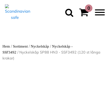
/
/
/
Hem
Sortiment
Nyckelskåp
Nyckelskåp -
/ Nyckelskåp SP88 HN3 - SSF3492 (120 st långa
SSF3492
krokar)