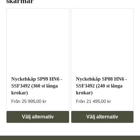
skärmar
Nyckelskåp SP99 HN6 -
Nyckelskåp SP88 HN6 -
SSF3492 (360 st långa
SSF3492 (240 st långa
krokar)
krokar)
Från 25 995,00 kr
Från 21 495,00 kr
Välj alternativ
Välj alternativ