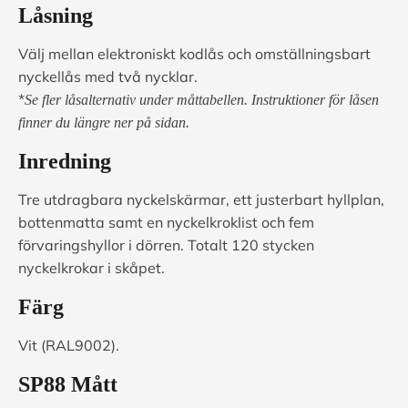
Låsning
Välj mellan elektroniskt kodlås och omställningsbart
nyckellås med två nycklar.
*
Se fler låsalternativ under måttabellen.
Instruktioner för låsen
finner du längre ner på sidan.
Inredning
Tre utdragbara nyckelskärmar, ett justerbart hyllplan,
bottenmatta samt en nyckelkroklist och fem
förvaringshyllor i dörren. Totalt 120 stycken
nyckelkrokar i skåpet.
Färg
Vit (RAL9002).
SP88 Mått