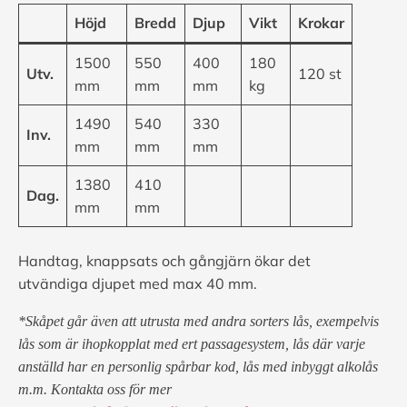
Höjd
Bredd
Djup
Vikt
Krokar
1500
550
400
180
Utv.
120 st
mm
mm
mm
kg
1490
540
330
Inv.
mm
mm
mm
1380
410
Dag.
mm
mm
Handtag, knappsats och gångjärn ökar det
utvändiga djupet med max 40 mm.
*Skåpet går även att utrusta med andra sorters lås, exempelvis
lås som är ihopkopplat med ert passagesystem, lås där varje
anställd har en personlig spårbar kod, lås med inbyggt alkolås
m.m. Kontakta oss för mer