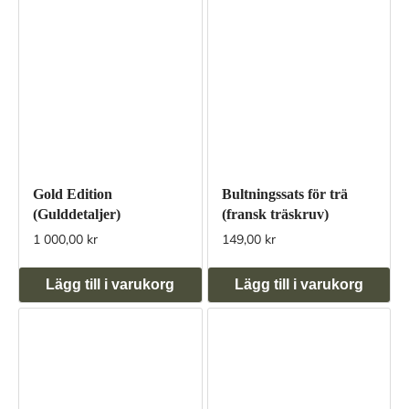
Gold Edition
Bultningssats för trä
(Gulddetaljer)
(fransk träskruv)
1 000,00 kr
149,00 kr
Lägg till i varukorg
Lägg till i varukorg