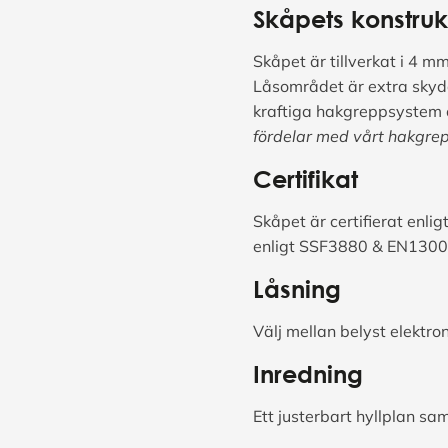
Skåpets konstruk
Skåpet är tillverkat i 4 
Låsområdet är extra skydd
kraftiga hakgreppsystem 
fördelar med vårt hakgrep
Certifikat
Skåpet är certifierat enlig
enligt SSF3880 & EN1300 
Låsning
Välj mellan belyst elektro
Inredning
Ett justerbart hyllplan sam