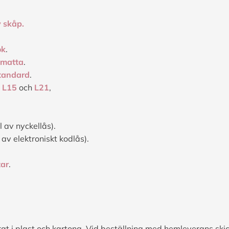
 skåp.
ok
.
smatta
.
tandard
.
;
L15
och
L21
,
l av nyckellås).
 av elektroniskt kodlås).
tar
.
at i plast och kartong. Vid beställning med hemleverans ski