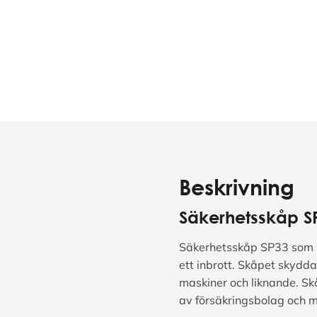
Beskrivning
Säkerhetsskåp S
Säkerhetsskåp SP33 som kan
ett inbrott. Skåpet skydda
maskiner och liknande. Skå
av försäkringsbolag och m