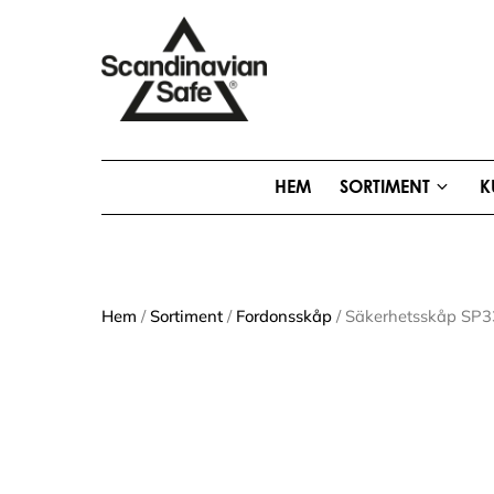
HEM
SORTIMENT
K
Hem
/
Sortiment
/
Fordonsskåp
/ Säkerhetsskåp SP33