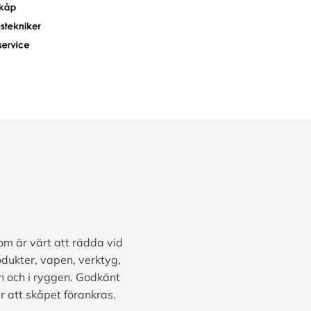
om är värt att rädda vid
odukter, vapen, verktyg,
en och i ryggen. Godkänt
 att skåpet förankras.