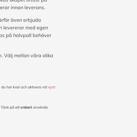
erar innan leverans.
ärför även erbjuda
vi levererar med egen
ras på halvpall behöver
. Välj mellan våra olika
 du har kvar och aktivera
ett
nytt
. Tänk på att
enbart
använda