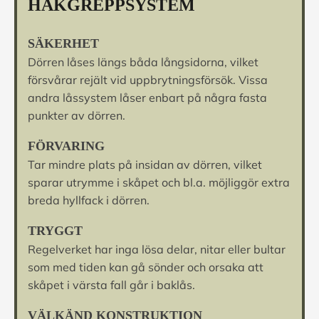
HAKGREPPSYSTEM
SÄKERHET
Dörren låses längs båda långsidorna, vilket
försvårar rejält vid uppbrytningsförsök. Vissa
andra låssystem låser enbart på några fasta
punkter av dörren.
FÖRVARING
Tar mindre plats på insidan av dörren, vilket
sparar utrymme i skåpet och bl.a. möjliggör extra
breda hyllfack i dörren.
TRYGGT
Regelverket har inga lösa delar, nitar eller bultar
som med tiden kan gå sönder och orsaka att
skåpet i värsta fall går i baklås.
VÄLKÄND KONSTRUKTION