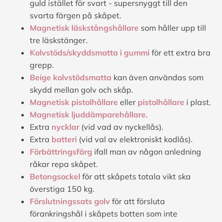
guld istället för svart - supersnyggt till den
svarta färgen på skåpet.
Magnetisk läskstångshållare
som håller upp till
tre läskstänger.
Kolvstöds/skyddsmatta i gummi
för ett extra bra
grepp.
Beige kolvstödsmatta
kan även användas som
skydd mellan golv och skåp.
Magnetisk pistolhållare
eller
pistolhållare
i plast.
Magnetisk ljuddämparehållare.
Extra
nycklar
(vid vad av nyckellås).
Extra
batteri
(vid val av elektroniskt kodlås).
Förbättringsfärg
ifall man av någon anledning
råkar repa skåpet.
Betongsockel
för att skåpets totala vikt ska
överstiga 150 kg.
Förslutningssats golv
för att försluta
förankringshål i skåpets botten som inte