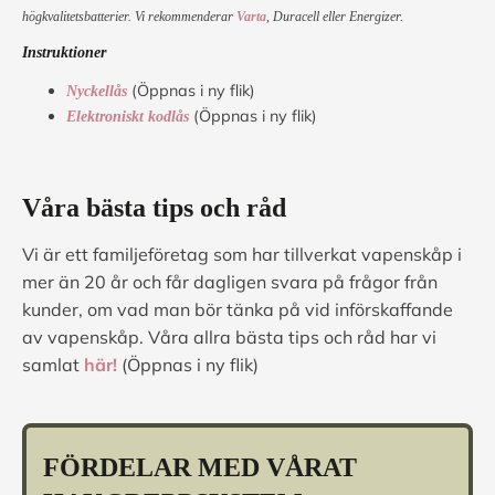
högkvalitetsbatterier. Vi rekommenderar
Varta
, Duracell eller Energizer.
Instruktioner
(Öppnas i ny flik)
Nyckellås
(Öppnas i ny flik)
Elektroniskt kodlås
Våra bästa tips och råd
Vi är ett familjeföretag som har tillverkat vapenskåp i
mer än 20 år och får dagligen svara på frågor från
kunder, om vad man bör tänka på vid införskaffande
av vapenskåp. Våra allra bästa tips och råd har vi
samlat
här!
(Öppnas i ny flik)
FÖRDELAR MED VÅRAT