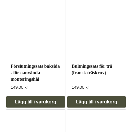
Förslutningssats baksida
Bultningssats för trä
- för oanvända
(fransk träskruv)
monteringshål
149,00 kr
149,00 kr
Lägg till i varukorg
Lägg till i varukorg