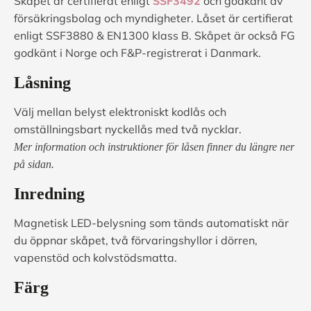
Skåpet är certifierat enligt
SSF3492
och godkänt av
försäkringsbolag och myndigheter. Låset är certifierat
enligt SSF3880 & EN1300 klass B. Skåpet är också FG
godkänt i Norge och F&P-registrerat i Danmark.
Låsning
Välj mellan belyst elektroniskt kodlås och
omställningsbart nyckellås med två nycklar.
Mer information och instruktioner för låsen finner du längre ner
på sidan.
Inredning
Magnetisk LED-belysning som tänds automatiskt när
du öppnar skåpet, två förvaringshyllor i dörren,
vapenstöd och kolvstödsmatta.
Färg