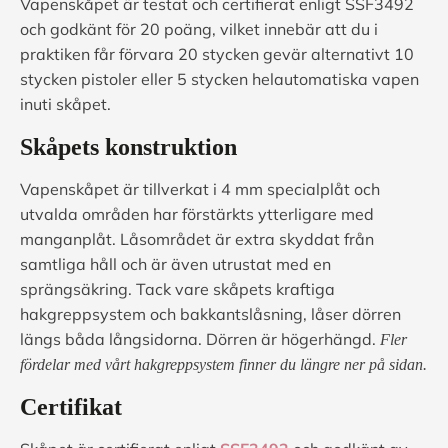
Vapenskåpet är testat och certifierat enligt SSF3492
och godkänt för 20 poäng, vilket innebär att du i
praktiken får förvara 20 stycken gevär alternativt 10
stycken pistoler eller 5 stycken helautomatiska vapen
inuti skåpet.
Skåpets konstruktion
Vapenskåpet är tillverkat i 4 mm specialplåt och
utvalda områden har förstärkts ytterligare med
manganplåt. Låsområdet är extra skyddat från
samtliga håll och är även utrustat med en
sprängsäkring. Tack vare skåpets kraftiga
hakgreppsystem och bakkantslåsning, låser dörren
längs båda långsidorna. Dörren är högerhängd.
Fler
fördelar med vårt hakgreppsystem finner du längre ner på sidan.
Certifikat