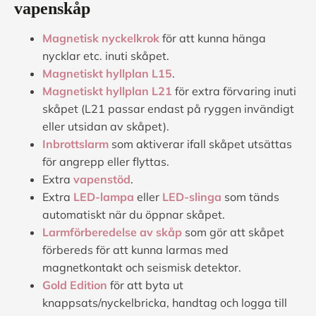
vapenskåp
Magnetisk nyckelkrok
för att kunna hänga
nycklar etc. inuti skåpet.
Magnetiskt hyllplan L15
.
Magnetiskt hyllplan L21
för extra förvaring inuti
skåpet (L21 passar endast på ryggen invändigt
eller utsidan av skåpet).
Inbrottslarm
som aktiverar ifall skåpet utsättas
för angrepp eller flyttas.
Extra
vapenstöd
.
Extra
LED-lampa
eller
LED-slinga
som tänds
automatiskt när du öppnar skåpet.
Larmförberedelse av skåp
som gör att skåpet
förbereds för att kunna larmas med
magnetkontakt och seismisk detektor.
Gold Edition
för att byta ut
knappsats/nyckelbricka, handtag och logga till