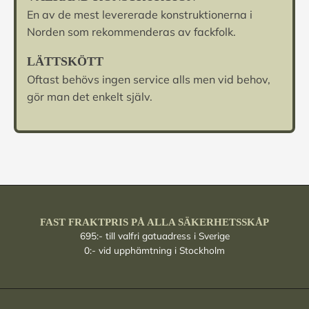
En av de mest levererade konstruktionerna i
Norden som rekommenderas av fackfolk.
LÄTTSKÖTT
Oftast behövs ingen service alls men vid behov,
gör man det enkelt själv.
FAST FRAKTPRIS PÅ ALLA SÄKERHETSSKÅP
695:- till valfri gatuadress i Sverige
0:- vid upphämtning i Stockholm