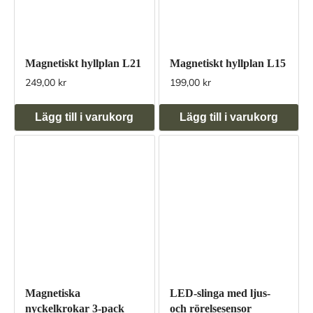
Magnetiskt hyllplan L21
Magnetiskt hyllplan L15
249,00 kr
199,00 kr
Lägg till i varukorg
Lägg till i varukorg
LED-slinga med ljus-
Magnetiska
och rörelsesensor
nyckelkrokar 3-pack