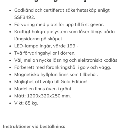
Godkänd och certifierat säkerhetsskåp enligt
SSF3492.
Förvaring med plats för upp till 5 st gevär.
Kraftigt hakgreppsystem som låser längs båda
långsidorna på skåpet.
LED-lampa ingår, värde 199:-
Två förvaringshyllor i dörren.
Välj mellan nyckellåsning och elektroniskt kodlås.
Förberett med förankringshål i golv och vägg.
Magnetiska hyllplan finns som tillbehör.
Möjlighet att välja till Gold Edition!
Modellen finns även i grönt.
Mått: 1200x320x250 mm.
Vikt: 65 kg.
Instruktioner vid beställning: