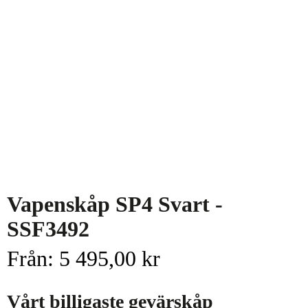
Vapenskåp SP4 Svart -
SSF3492
Från:
5 495,00
kr
Vårt billigaste gevärskåp