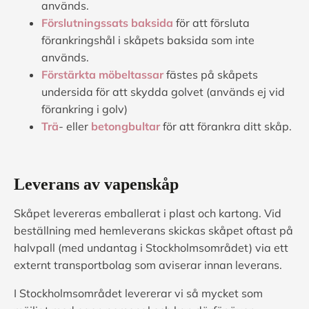
används.
Förslutningssats baksida
för att försluta
förankringshål i skåpets baksida som inte
används.
Förstärkta möbeltassar
fästes på skåpets
undersida för att skydda golvet (används ej vid
förankring i golv)
Trä
- eller
betongbultar
för att förankra ditt skåp.
Leverans av vapenskåp
Skåpet levereras emballerat i plast och kartong. Vid
beställning med hemleverans skickas skåpet oftast på
halvpall (med undantag i Stockholmsområdet) via ett
externt transportbolag som aviserar innan leverans.
I Stockholmsområdet levererar vi så mycket som