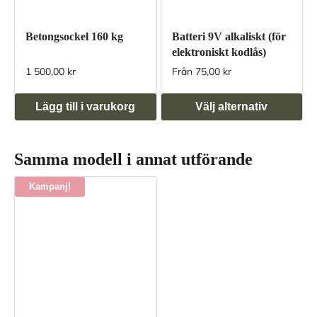
Betongsockel 160 kg
Batteri 9V alkaliskt (för
elektroniskt kodlås)
1 500,00 kr
Från 75,00 kr
Lägg till i varukorg
Välj alternativ
Samma modell i annat utförande
Kampanj!