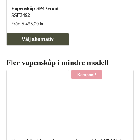
Vapenskåp SP4 Grönt -
SSF3492
Från 5 495,00 kr
Välj alternativ
Fler vapenskåp i mindre modell
Kampanj!