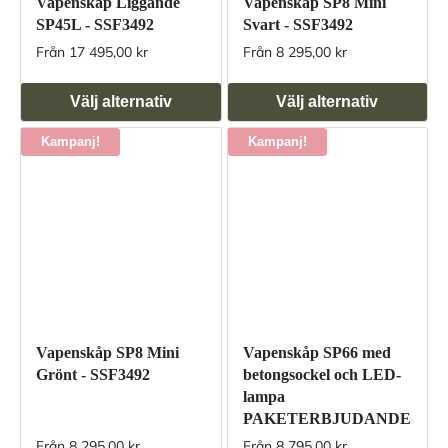
Vapenskåp Liggande
Vapenskåp SP8 Mini
SP45L - SSF3492
Svart - SSF3492
Från 17 495,00 kr
Från 8 295,00 kr
Välj alternativ
Välj alternativ
Kampanj!
Kampanj!
Vapenskåp SP8 Mini
Vapenskåp SP66 med
Grönt - SSF3492
betongsockel och LED-
lampa
PAKETERBJUDANDE
Från 8 295,00 kr
Från 8 795,00 kr