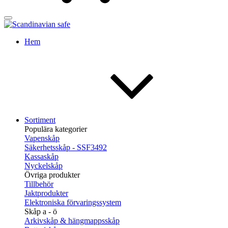
Hem
Sortiment
Populära kategorier
Vapenskåp
Säkerhetsskåp - SSF3492
Kassaskåp
Nyckelskåp
Övriga produkter
Tillbehör
Jaktprodukter
Elektroniska förvaringssystem
Skåp a - ö
Arkivskåp & hängmappsskåp