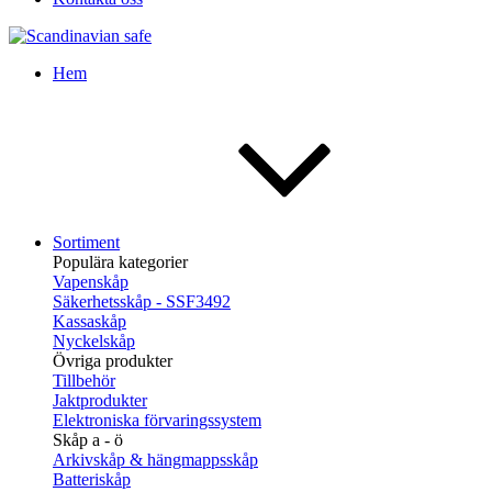
Hem
Sortiment
Populära kategorier
Vapenskåp
Säkerhetsskåp - SSF3492
Kassaskåp
Nyckelskåp
Övriga produkter
Tillbehör
Jaktprodukter
Elektroniska förvaringssystem
Skåp a - ö
Arkivskåp & hängmappsskåp
Batteriskåp