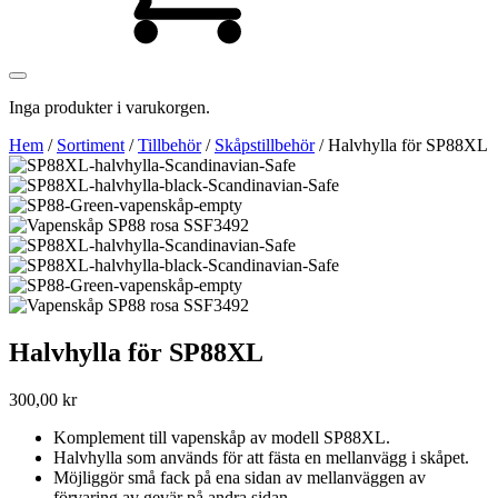
Inga produkter i varukorgen.
Hem
/
Sortiment
/
Tillbehör
/
Skåpstillbehör
/ Halvhylla för SP88XL
Halvhylla för SP88XL
300,00
kr
Komplement till vapenskåp av modell SP88XL.
Halvhylla som används för att fästa en mellanvägg i skåpet.
Möjliggör små fack på ena sidan av mellanväggen av
förvaring av gevär på andra sidan.