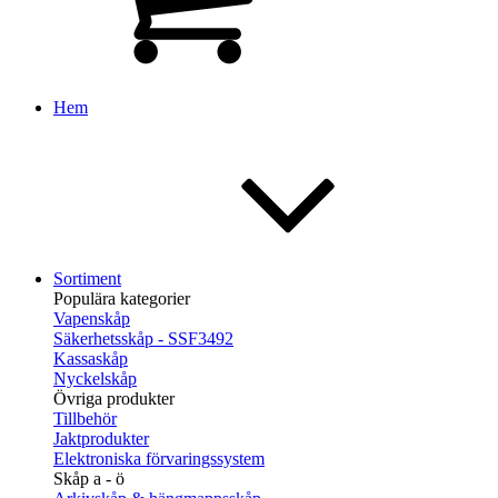
Hem
Sortiment
Populära kategorier
Vapenskåp
Säkerhetsskåp - SSF3492
Kassaskåp
Nyckelskåp
Övriga produkter
Tillbehör
Jaktprodukter
Elektroniska förvaringssystem
Skåp a - ö