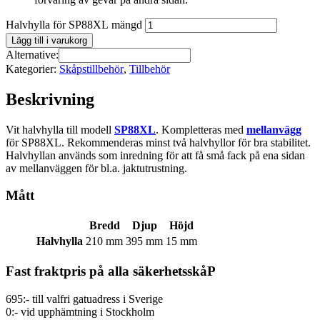
Halvhylla för SP88XL mängd
Lägg till i varukorg
Alternative:
Kategorier:
Skåpstillbehör
,
Tillbehör
Beskrivning
Vit halvhylla till modell
SP88XL
. Kompletteras med
mellanvägg
för SP88XL. Rekommenderas minst två halvhyllor för bra stabilitet.
Halvhyllan används som inredning för att få små fack på ena sidan
av mellanväggen för bl.a. jaktutrustning.
Mått
Bredd
Djup
Höjd
Halvhylla
210 mm
395 mm
15 mm
Fast fraktpris på alla säkerhetsskåP
695:- till valfri gatuadress i Sverige
0:- vid upphämtning i Stockholm