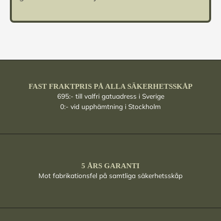
FAST FRAKTPRIS PÅ ALLA SÄKERHETSSKÅP
695:- till valfri gatuadress i Sverige
0:- vid upphämtning i Stockholm
5 ÅRS GARANTI
Mot fabrikationsfel på samtliga säkerhetsskåp