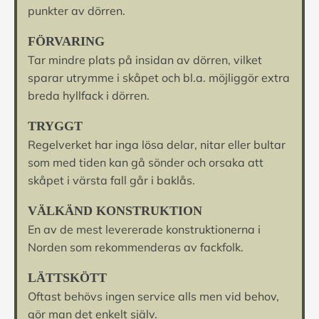
punkter av dörren.
FÖRVARING
Tar mindre plats på insidan av dörren, vilket
sparar utrymme i skåpet och bl.a. möjliggör extra
breda hyllfack i dörren.
TRYGGT
Regelverket har inga lösa delar, nitar eller bultar
som med tiden kan gå sönder och orsaka att
skåpet i värsta fall går i baklås.
VÄLKÄND KONSTRUKTION
En av de mest levererade konstruktionerna i
Norden som rekommenderas av fackfolk.
LÄTTSKÖTT
Oftast behövs ingen service alls men vid behov,
gör man det enkelt själv.