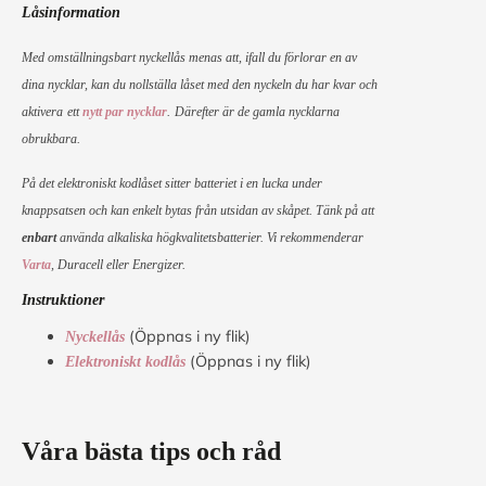
Låsinformation
Med omställningsbart nyckellås menas att, ifall du förlorar en av
dina nycklar, kan du nollställa låset med den nyckeln du har kvar och
aktivera
ett
nytt par nycklar
.
Därefter är de gamla nycklarna
obrukbara.
På det elektroniskt kodlåset sitter batteriet i en lucka under
knappsatsen och kan enkelt bytas från utsidan av skåpet. Tänk på att
enbart
använda alkaliska högkvalitetsbatterier. Vi rekommenderar
Varta
, Duracell eller Energizer.
Instruktioner
(Öppnas i ny flik)
Nyckellås
(Öppnas i ny flik)
Elektroniskt kodlås
Våra bästa tips och råd