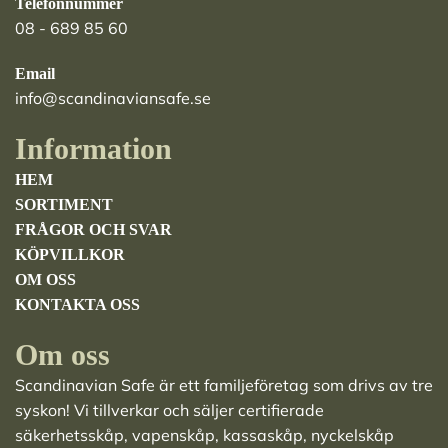
Telefonnummer
08 - 689 85 60
Email
info@scandinaviansafe.se
Information
HEM
SORTIMENT
FRÅGOR OCH SVAR
KÖPVILLKOR
OM OSS
KONTAKTA OSS
Om oss
Scandinavian Safe är ett familjeföretag som drivs av tre
syskon! Vi tillverkar och säljer
certifierade
säkerhetsskåp
,
vapenskåp
,
kassaskåp
,
nyckelskåp