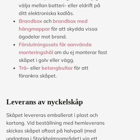
välja mellan batteri- eller eldrift på
ditt elektroniska kodlås.
Brandbox
och
brandbox med
hängmappar
för att skydda vissa
ägodelar mot brand.
Förslutningssats för oanvända
monteringshål
om du ej monterar fast
skåpet i golv eller vägg.
Trä
– eller
betongbultar
för att
förankra skåpet.
Leverans av nyckelskåp
Skåpet levereras emballerat i plast och
kartong. Vid beställning med hemleverans
skickas skåpet oftast på halvpall (med
undantag i Stockholmsområdet) via ett