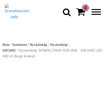
/
/
/
Hem
Sortiment
Nyckelskåp
Nyckelskåp -
/ Nyckelskåp SP88XL/1900 N29-406 - SSF3492 (29-
SSF3492
406 st långa krokar)