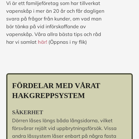
Vi är ett familjeföretag som har tillverkat
vapenskåp i mer än 20 år och får dagligen
svara på frågor från kunder, om vad man
bör tänka på vid införskaffande av
vapenskåp. Våra allra bästa tips och råd
har vi samlat
här!
(Öppnas i ny flik)
FÖRDELAR MED VÅRAT
HAKGREPPSYSTEM
SÄKERHET
Dörren låses längs båda långsidorna, vilket
försvårar rejält vid uppbrytningsförsök. Vissa
andra låssystem låser enbart på några fasta