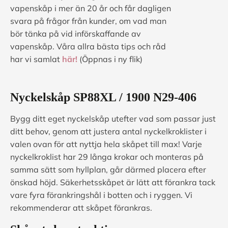
vapenskåp i mer än 20 år och får dagligen
svara på frågor från kunder, om vad man
bör tänka på vid införskaffande av
vapenskåp. Våra allra bästa tips och råd
har vi samlat
här!
(Öppnas i ny flik)
Nyckelskåp
SP88XL / 1900 N29-406
Bygg ditt eget nyckelskåp utefter vad som passar just
ditt behov, genom att justera antal nyckelkroklister i
valen ovan för att nyttja hela skåpet till max! Varje
nyckelkroklist har 29 långa krokar och monteras på
samma sätt som hyllplan, går därmed placera efter
önskad höjd. Säkerhetsskåpet är lätt att förankra tack
vare fyra förankringshål i botten och i ryggen. Vi
rekommenderar att skåpet förankras.