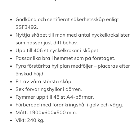
Godkänd och certifierat säkerhetsskåp enligt
SSF3492.
Nyttja skåpet till max med antal nyckelkrokslister
som passar just ditt behov.
Upp till 406 st nyckelkrokar i skåpet.
Passar lika bra i hemmet som på företaget.
Fyra förstärkta hyllplan medföljer – placeras efter
önskad höjd.
Ett av våra största skåp.
Sex förvaringshyllor i dörren.
Rymmer upp till 45 st A4-pärmar.
Förberedd med förankringshål i golv och vägg.
Mått: 1900x600x500 mm.
Vikt: 240 kg.