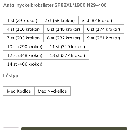
Antal nyckelkrokslister SP88XL/1900 N29-406
1 st (29 krokar)
2 st (58 krokar)
3 st (87 krokar)
4 st (116 krokar)
5 st (145 krokar)
6 st (174 krokar)
7 st (203 krokar)
8 st (232 krokar)
9 st (261 krokar)
10 st (290 krokar)
11 st (319 krokar)
12 st (348 krokar)
13 st (377 krokar)
14 st (406 krokar)
Låstyp
Med Kodlås
Med Nyckellås