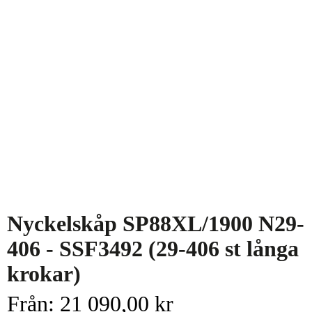
Nyckelskåp SP88XL/1900 N29-
406 - SSF3492 (29-406 st långa
krokar)
Från:
21 090,00
kr