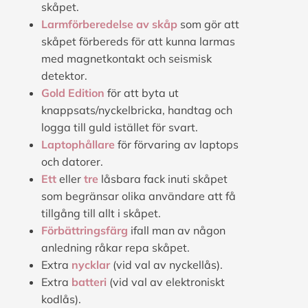
skåpet.
Larmförberedelse av skåp
som gör att
skåpet förbereds för att kunna larmas
med magnetkontakt och seismisk
detektor.
Gold Edition
för att byta ut
knappsats/nyckelbricka, handtag och
logga till guld istället för svart.
Laptophållare
för förvaring av laptops
och datorer.
Ett
eller
tre
låsbara fack inuti skåpet
som begränsar olika användare att få
tillgång till allt i skåpet.
Förbättringsfärg
ifall man av någon
anledning råkar repa skåpet.
Extra
nycklar
(vid val av nyckellås).
Extra
batteri
(vid val av elektroniskt
kodlås).