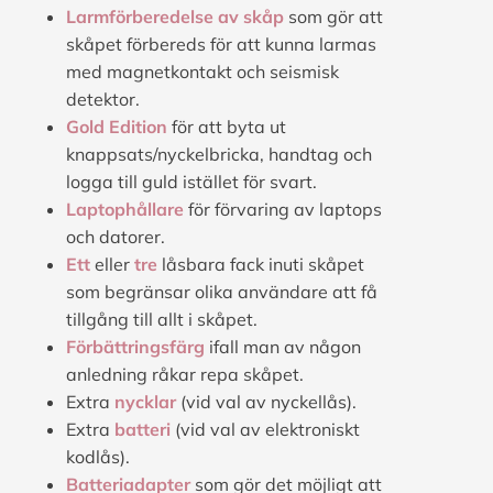
Larmförberedelse av skåp
som gör att
skåpet förbereds för att kunna larmas
med magnetkontakt och seismisk
detektor.
Gold Edition
för att byta ut
knappsats/nyckelbricka, handtag och
logga till guld istället för svart.
Laptophållare
för förvaring av laptops
och datorer.
Ett
eller
tre
låsbara fack inuti skåpet
som begränsar olika användare att få
tillgång till allt i skåpet.
Förbättringsfärg
ifall man av någon
anledning råkar repa skåpet.
Extra
nycklar
(vid val av nyckellås).
Extra
batteri
(vid val av elektroniskt
kodlås).
Batteriadapter
som gör det möjligt att