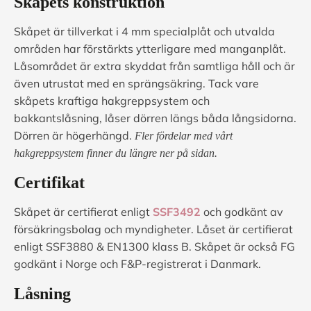
Skåpets konstruktion
Skåpet är tillverkat i 4 mm specialplåt och utvalda
områden har förstärkts ytterligare med manganplåt.
Låsområdet är extra skyddat från samtliga håll och är
även utrustat med en sprängsäkring. Tack vare
skåpets kraftiga hakgreppsystem och
bakkantslåsning, låser dörren längs båda långsidorna.
Dörren är högerhängd.
Fler fördelar med vårt
hakgreppsystem finner du längre ner på sidan.
Certifikat
Skåpet är certifierat enligt
SSF3492
och godkänt av
försäkringsbolag och myndigheter. Låset är certifierat
enligt SSF3880 & EN1300 klass B. Skåpet är också FG
godkänt i Norge och F&P-registrerat i Danmark.
Låsning