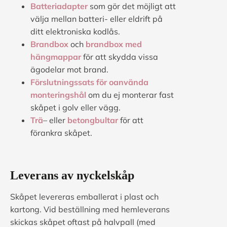
Batteriadapter
som gör det möjligt att
välja mellan batteri- eller eldrift på
ditt elektroniska kodlås.
Brandbox
och
brandbox med
hängmappar
för att skydda vissa
ägodelar mot brand.
Förslutningssats för oanvända
monteringshål
om du ej monterar fast
skåpet i golv eller vägg.
Trä
– eller
betongbultar
för att
förankra skåpet.
Leverans av nyckelskåp
Skåpet levereras emballerat i plast och
kartong. Vid beställning med hemleverans
skickas skåpet oftast på halvpall (med