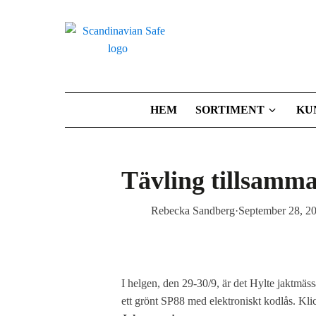
HEM
SORTIMENT
KU
Tävling tillsamm
Rebecka Sandberg
·
September 28, 2
I helgen, den 29-30/9, är det Hylte jaktmäs
ett grönt SP88 med elektroniskt kodlås. Kli