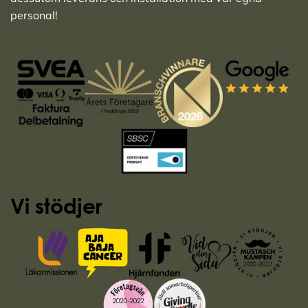
personal!
Vi stödjer