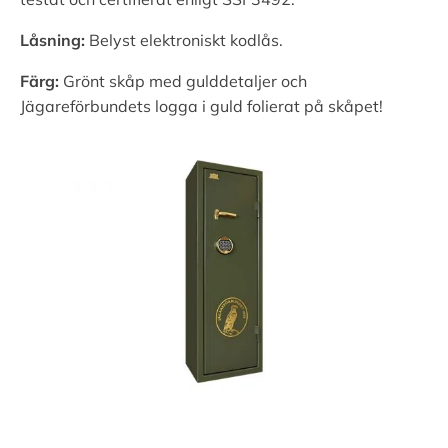
Låsning:
Belyst elektroniskt kodlås.
Färg:
Grönt skåp med gulddetaljer och
Jägareförbundets logga i guld folierat på skåpet!