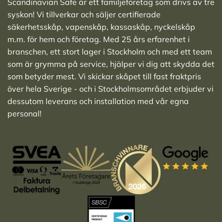
Scandinavian Safe är ett familjeföretag som drivs av tre
syskon! Vi tillverkar och säljer
certifierade
säkerhetsskåp
,
vapenskåp
,
kassaskåp
,
nyckelskåp
m.m. för hem och företag. Med 25 års erfarenhet i
branschen, ett stort lager i Stockholm och med ett team
som är grymma på service, hjälper vi dig att skydda det
som betyder mest. Vi skickar skåpet till fast fraktpris
över hela Sverige - och i Stockholmsområdet erbjuder vi
dessutom leverans och installation med vår egna
personal!