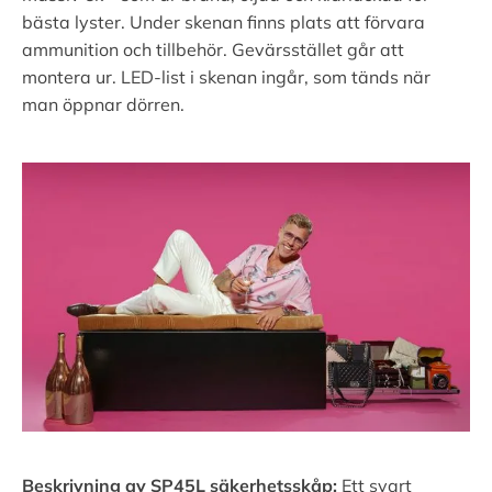
bästa lyster. Under skenan finns plats att förvara
ammunition och tillbehör. Gevärsstället går att
montera ur. LED-list i skenan ingår, som tänds när
man öppnar dörren.
Beskrivning av SP45L säkerhetsskåp:
Ett svart