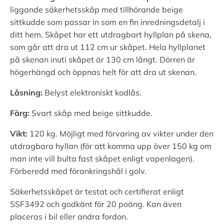
liggande säkerhetsskåp med tillhörande beige
sittkudde som passar in som en fin inredningsdetalj i
ditt hem. Skåpet har ett utdragbart hyllplan på skena,
som går att dra ut 112 cm ur skåpet. Hela hyllplanet
på skenan inuti skåpet är 130 cm långt. Dörren är
högerhängd och öppnas helt för att dra ut skenan.
Låsning:
Belyst elektroniskt kodlås.
Färg:
Svart skåp med beige sittkudde.
Vikt:
120 kg. Möjligt med förvaring av vikter under den
utdragbara hyllan (för att komma upp över 150 kg om
man inte vill bulta fast skåpet enligt vapenlagen).
Förberedd med förankringshål i golv.
Säkerhetsskåpet är testat och certifierat enligt
SSF3492 och godkänt för 20 poäng. Kan även
placeras i bil eller andra fordon.