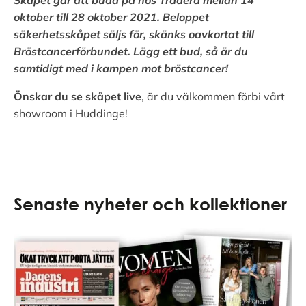
Skåpet går att buda på hos Tradera mellan 14
oktober till 28 oktober 2021.
Beloppet
säkerhetsskåpet säljs för, skänks oavkortat till
Bröstcancerförbundet.
Lägg ett bud, så är du
samtidigt med i kampen mot bröstcancer!
Önskar du se skåpet live
, är du välkommen förbi vårt
showroom i Huddinge!
Senaste nyheter och kollektioner