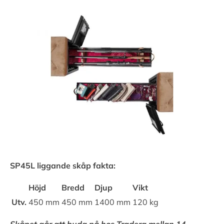
SP45L liggande skåp fakta:
Höjd
Bredd
Djup
Vikt
Utv.
450 mm
450 mm
1400 mm
120 kg