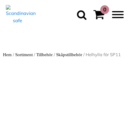
/
/
/
/ Helhylla för SP11
Hem
Sortiment
Tillbehör
Skåpstillbehör