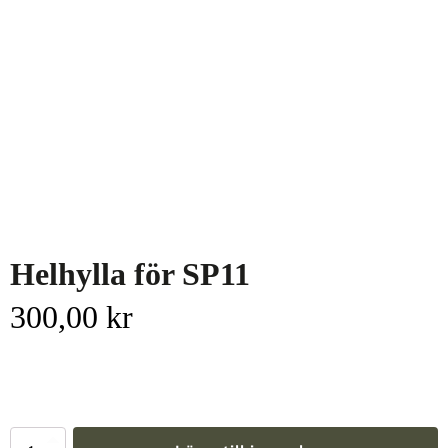
Helhylla för SP11
300,00
kr
Helhylla