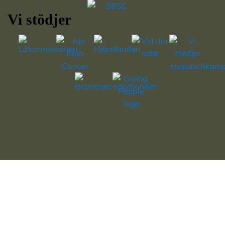
Vi stödjer