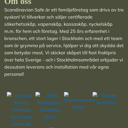
Om oss
Scandinavian Safe är ett familjeföretag som drivs av tre
syskon! Vi tillverkar och säljer
certifierade
säkerhetsskåp
,
vapenskåp
,
kassaskåp
,
nyckelskåp
m.m. för hem och företag. Med 25 års erfarenhet i
branschen, ett stort lager i Stockholm och med ett team
som är grymma på service, hjälper vi dig att skydda det
som betyder mest. Vi skickar skåpet till fast fraktpris
över hela Sverige - och i Stockholmsområdet erbjuder vi
dessutom leverans och installation med vår egna
personal!