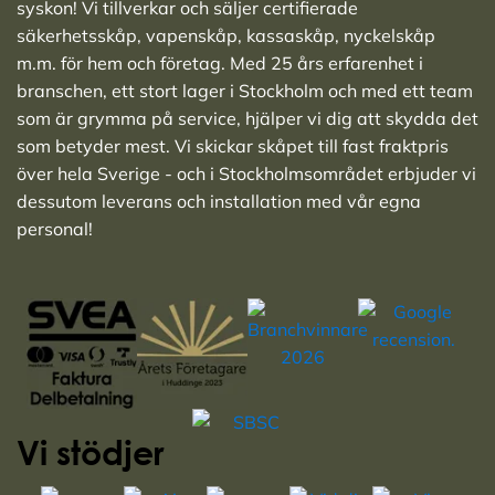
syskon! Vi tillverkar och säljer
certifierade
säkerhetsskåp
,
vapenskåp
,
kassaskåp
,
nyckelskåp
m.m. för hem och företag. Med 25 års erfarenhet i
branschen, ett stort lager i Stockholm och med ett team
som är grymma på service, hjälper vi dig att skydda det
som betyder mest. Vi skickar skåpet till fast fraktpris
över hela Sverige - och i Stockholmsområdet erbjuder vi
dessutom leverans och installation med vår egna
personal!
Vi stödjer