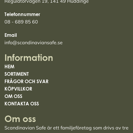
Regulatorvägen 19, 141 49 Huddinge
Telefonnummer
08 - 689 85 60
Email
info@scandinaviansafe.se
Information
HEM
SORTIMENT
FRÅGOR OCH SVAR
KÖPVILLKOR
OM OSS
KONTAKTA OSS
Om oss
Scandinavian Safe är ett familjeföretag som drivs av tre