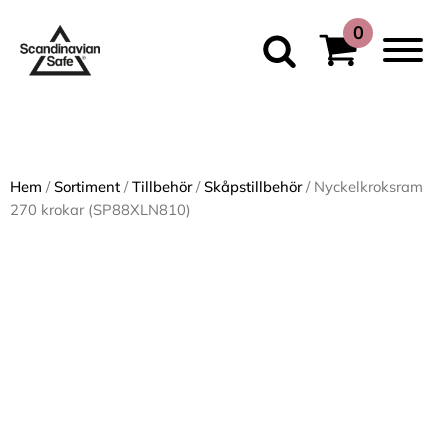
Hem
/
Sortiment
/
Tillbehör
/
Skåpstillbehör
/ Nyckelkroksram
270 krokar (SP88XLN810)