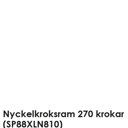
Nyckelkroksram 270 krokar
(SP88XLN810)