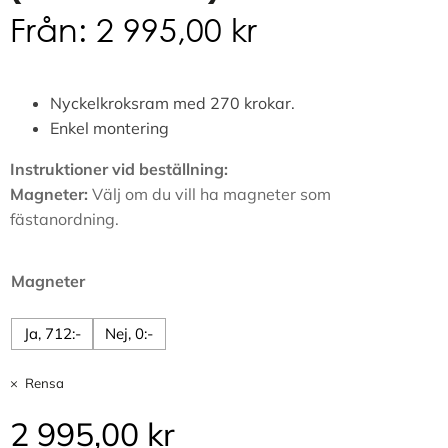
Från:
2 995,00
kr
Nyckelkroksram med 270 krokar.
Enkel montering
Instruktioner vid beställning:
Magneter:
Välj om du vill ha magneter som
fästanordning.
Magneter
Ja, 712:-
Nej, 0:-
Rensa
2 995,00
kr