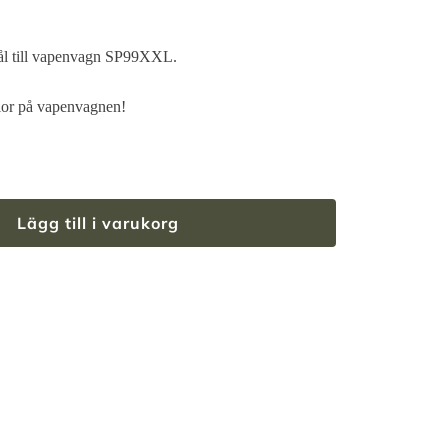
stål till vapenvagn SP99XXL.
lor på vapenvagnen!
Lägg till i varukorg