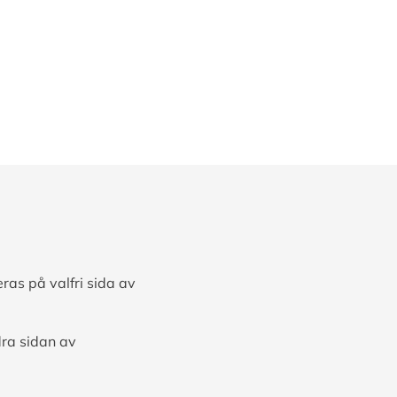
ras på valfri sida av
dra sidan av