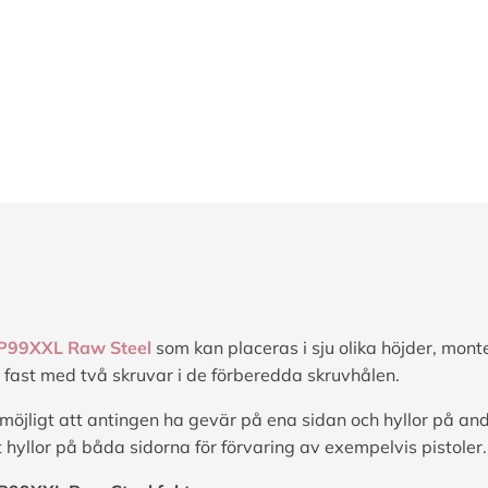
P99XXL Raw Steel
som kan placeras i sju olika höjder, monte
fast med två skruvar i de förberedda skruvhålen.
 möjligt att antingen ha gevär på ena sidan och hyllor på an
hyllor på båda sidorna för förvaring av exempelvis pistoler.