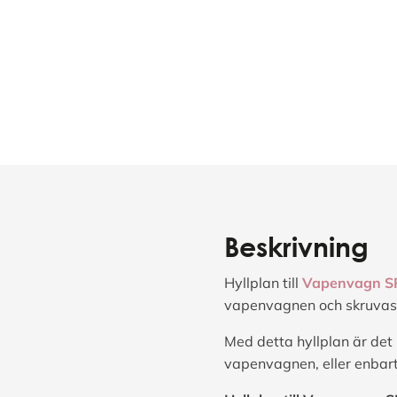
Beskrivning
Hyllplan till
Vapenvagn S
vapenvagnen och skruvas 
Med detta hyllplan är det
vapenvagnen, eller enbart 