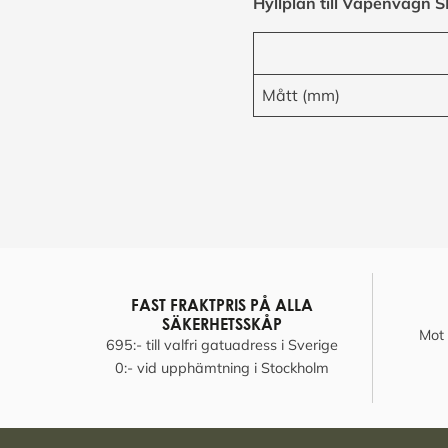
Hyllplan till Vapenvagn 
Mått (mm)
FAST FRAKTPRIS PÅ ALLA
SÄKERHETSSKÅP
Mot 
695:- till valfri gatuadress i Sverige
0:- vid upphämtning i Stockholm