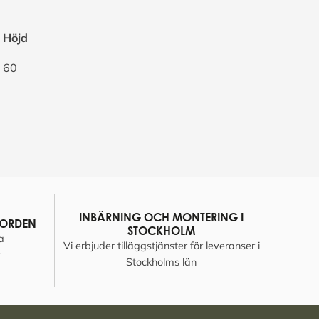
Höjd
60
INBÄRNING OCH MONTERING I
NORDEN
STOCKHOLM
a
Vi erbjuder tilläggstjänster för leveranser i
Stockholms län