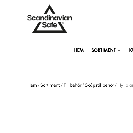
HEM
SORTIMENT
K
Hem
/
Sortiment
/
Tillbehör
/
Skåpstillbehör
/ Hyllpl