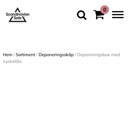
Hem
/
Sortiment
/
Deponeringsskåp
/ Deponeringsbox med
nyckellås