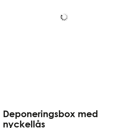
Deponeringsbox med
nyckellås