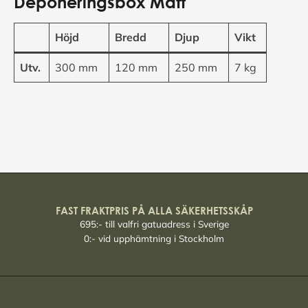
Deponeringsbox Mått
Höjd
Bredd
Djup
Vikt
Utv.
300 mm
120 mm
250 mm
7 kg
FAST FRAKTPRIS PÅ ALLA SÄKERHETSSKÅP
695:- till valfri gatuadress i Sverige
0:- vid upphämtning i Stockholm