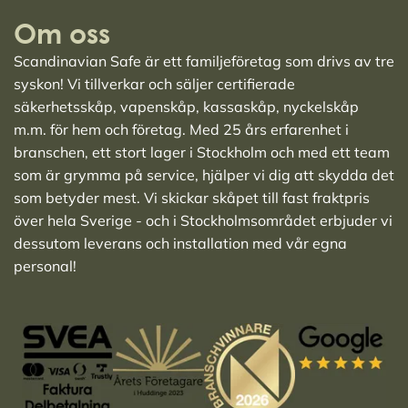
Om oss
Scandinavian Safe är ett familjeföretag som drivs av tre
syskon! Vi tillverkar och säljer
certifierade
säkerhetsskåp
,
vapenskåp
,
kassaskåp
,
nyckelskåp
m.m. för hem och företag. Med 25 års erfarenhet i
branschen, ett stort lager i Stockholm och med ett team
som är grymma på service, hjälper vi dig att skydda det
som betyder mest. Vi skickar skåpet till fast fraktpris
över hela Sverige - och i Stockholmsområdet erbjuder vi
dessutom leverans och installation med vår egna
personal!