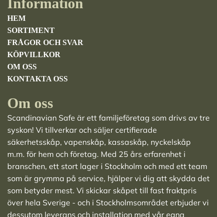
Information
HEM
SORTIMENT
FRÅGOR OCH SVAR
KÖPVILLKOR
OM OSS
KONTAKTA OSS
Om oss
Scandinavian Safe är ett familjeföretag som drivs av tre
syskon! Vi tillverkar och säljer
certifierade
säkerhetsskåp
,
vapenskåp
,
kassaskåp
,
nyckelskåp
m.m. för hem och företag. Med 25 års erfarenhet i
branschen, ett stort lager i Stockholm och med ett team
som är grymma på service, hjälper vi dig att skydda det
som betyder mest. Vi skickar skåpet till fast fraktpris
över hela Sverige - och i Stockholmsområdet erbjuder vi
dessutom leverans och installation med vår egna