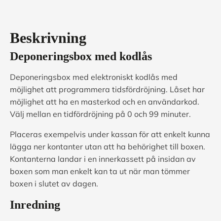
Beskrivning
Deponeringsbox med kodlås
Deponeringsbox med elektroniskt kodlås med
möjlighet att programmera tidsfördröjning. Låset har
möjlighet att ha en masterkod och en användarkod.
Välj mellan en tidfördröjning på 0 och 99 minuter.
Placeras exempelvis under kassan för att enkelt kunna
lägga ner kontanter utan att ha behörighet till boxen.
Kontanterna landar i en innerkassett på insidan av
boxen som man enkelt kan ta ut när man tömmer
boxen i slutet av dagen.
Inredning