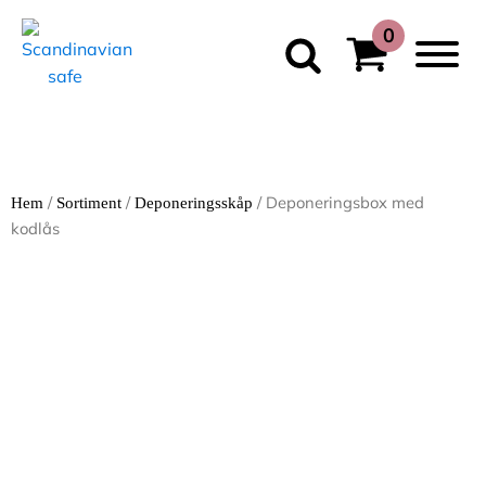
/
/
/ Deponeringsbox med
Hem
Sortiment
Deponeringsskåp
kodlås