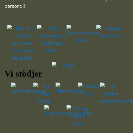
personal!
Vi stödjer