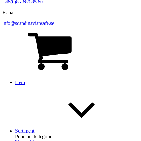
+46(0)8 - 689 85 60
E-mail:
info@scandinaviansafe.se
Hem
Sortiment
Populära kategorier