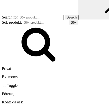
Search for
Sök produkt:
Privat
Ex. moms
Toggle
Företag
Kontakta oss: