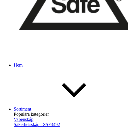
Hem
Sortiment
Populära kategorier
Vapenskåp
Säkerhetsskåp - SSF3492