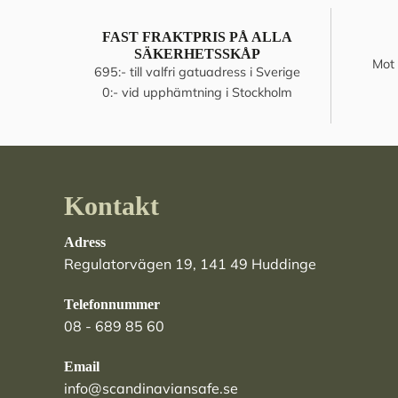
FAST FRAKTPRIS PÅ ALLA
SÄKERHETSSKÅP
Mot 
695:- till valfri gatuadress i Sverige
0:- vid upphämtning i Stockholm
Kontakt
Adress
Regulatorvägen 19, 141 49 Huddinge
Telefonnummer
08 - 689 85 60
Email
info@scandinaviansafe.se