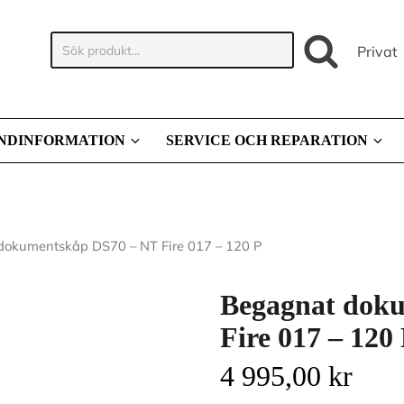
Sök
Privat
produkt:
NDINFORMATION
SERVICE OCH REPARATION
dokumentskåp DS70 – NT Fire 017 – 120 P
Begagnat dok
Fire 017 – 120
4 995,00
kr