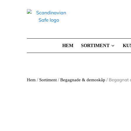
HEM
SORTIMENT
KU
/
/
/ Begagnat 
Hem
Sortiment
Begagnade & demoskåp