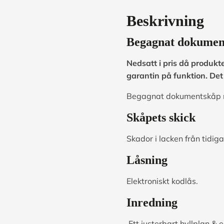
Beskrivning
Begagnat dokument
Nedsatt i pris då produk
garantin på funktion. Det
Begagnat dokumentskåp me
Skåpets skick
Skador i lacken från tidi
Låsning
Elektroniskt kodlås.
Inredning
Ett justerbart hyllplan &