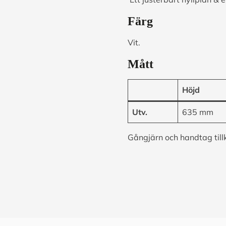
Färg
Vit.
Mått
Höjd
Utv.
635 mm
Gångjärn och handtag til