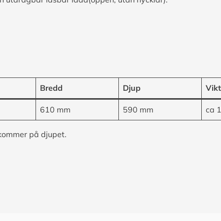
Bredd
Djup
Vikt
610 mm
590 mm
ca 
lkommer på djupet.