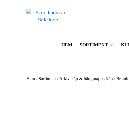
HEM
SORTIMENT
KU
/
/
/
Hem
Sortiment
Arkivskåp & hängmappsskåp
Brandc