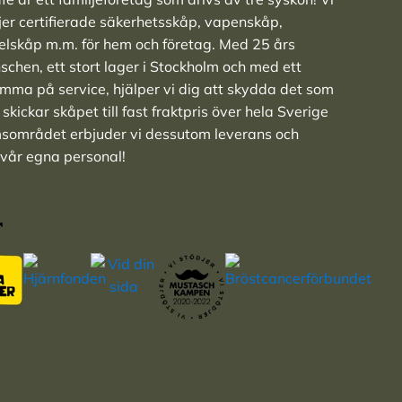
ljer
certifierade säkerhetsskåp
,
vapenskåp
,
elskåp
m.m. för hem och företag. Med 25 års
nschen, ett stort lager i Stockholm och med ett
ma på service, hjälper vi dig att skydda det som
skickar skåpet till fast fraktpris över hela Sverige
msområdet erbjuder vi dessutom leverans och
 vår egna personal!
r