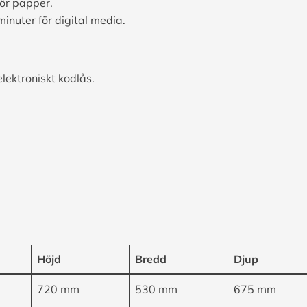
för papper.
nuter för digital media.
elektroniskt kodlås.
Höjd
Bredd
Djup
720 mm
530 mm
675 mm