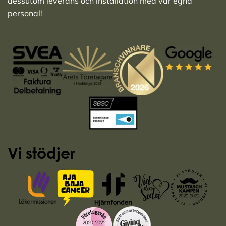
dessutom leverans och installation med vår egna
personal!
Vi stödjer