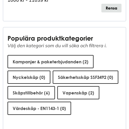
1000 kr - 11039 kr
Rensa
Populära produktkategorier
Välj den kategori som du vill söka och filtrera i.
Product Parents
Kampanjer & paketerbjudanden
(2)
Nyckelskåp
(0)
Säkerhetsskåp SSF3492
(0)
Skåpstillbehör
(6)
Vapenskåp
(2)
Värdeskåp - EN1143-1
(0)