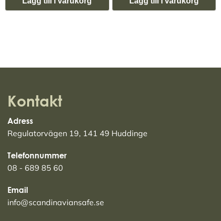
Lägg till i varukorg
Lägg till i varukorg
Kontakt
Adress
Regulatorvägen 19, 141 49 Huddinge
Telefonnummer
08 - 689 85 60
Email
info@scandinaviansafe.se