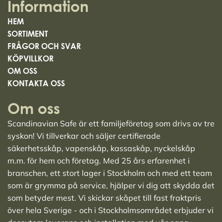
Information
HEM
SORTIMENT
FRÅGOR OCH SVAR
KÖPVILLKOR
OM OSS
KONTAKTA OSS
Om oss
Scandinavian Safe är ett familjeföretag som drivs av tre
syskon! Vi tillverkar och säljer
certifierade
säkerhetsskåp
,
vapenskåp
,
kassaskåp
,
nyckelskåp
m.m. för hem och företag. Med 25 års erfarenhet i
branschen, ett stort lager i Stockholm och med ett team
som är grymma på service, hjälper vi dig att skydda det
som betyder mest. Vi skickar skåpet till fast fraktpris
över hela Sverige - och i Stockholmsområdet erbjuder vi