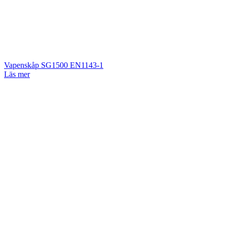
Vapenskåp SG1500 EN1143-1
Läs mer