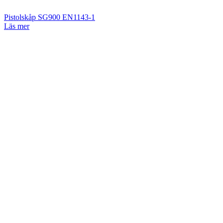
Pistolskåp SG900 EN1143-1
Läs mer