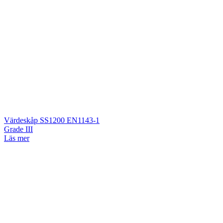
Värdeskåp SS1200 EN1143-1
Grade III
Läs mer