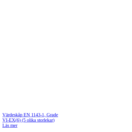
Värdeskåp EN 1143-1, Grade
VI-EX(6) (5 olika storlekar)
Läs mer