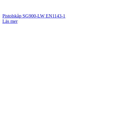
Pistolskåp SG900-LW EN1143-1
Läs mer