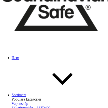
Hem
Sortiment
Populära kategorier
Vapenskåp
Säkerhetsskåp - SSF3492