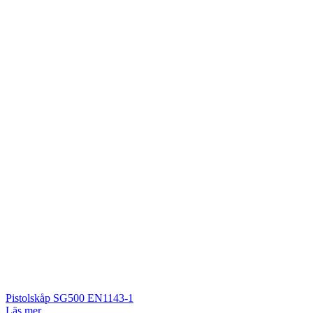
Pistolskåp SG500 EN1143-1
Läs mer