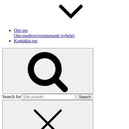
Om oss
Om oss
showroom
senaste nyheter
Kontakta oss
Search for