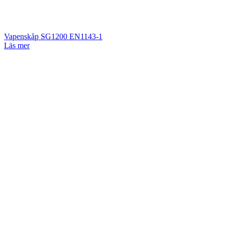
Vapenskåp SG1200 EN1143-1
Läs mer