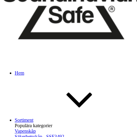
Hem
Sortiment
Populära kategorier
Vapenskåp
Säkerhetsskåp - SSF3492