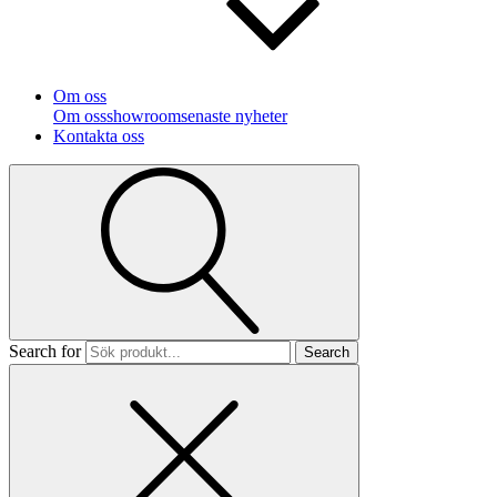
Om oss
Om oss
showroom
senaste nyheter
Kontakta oss
Search for