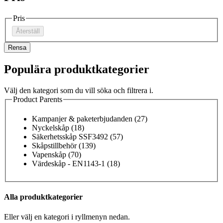
Pris
Återställ
Rensa
Populära produktkategorier
Välj den kategori som du vill söka och filtrera i.
Product Parents
Kampanjer & paketerbjudanden
(27)
Nyckelskåp
(18)
Säkerhetsskåp SSF3492
(57)
Skåpstillbehör
(139)
Vapenskåp
(70)
Värdeskåp - EN1143-1
(18)
Alla produktkategorier
Eller välj en kategori i ryllmenyn nedan.