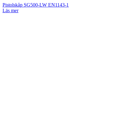
Pistolskåp SG500-LW EN1143-1
Läs mer