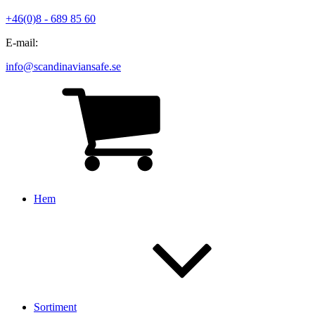
+46(0)8 - 689 85 60
E-mail:
info@scandinaviansafe.se
Hem
Sortiment