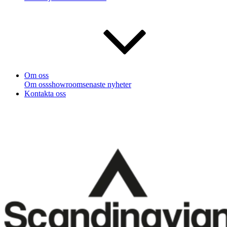
Om oss
Om oss
showroom
senaste nyheter
Kontakta oss