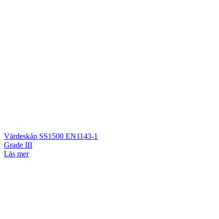
Värdeskåp SS1500 EN1143-1
Grade III
Läs mer