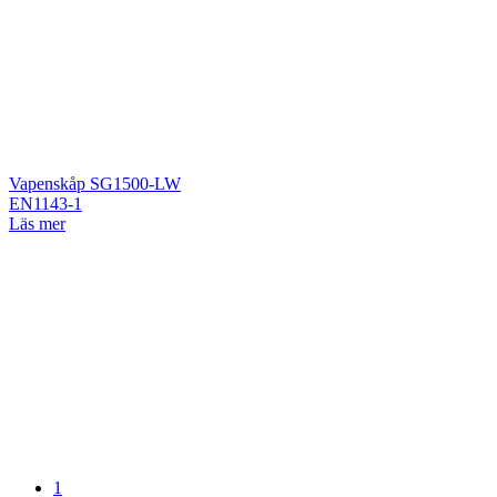
Vapenskåp SG1500-LW
EN1143-1
Läs mer
1