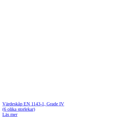
Värdeskåp EN 1143-1, Grade IV
(6 olika storlekar)
Läs mer