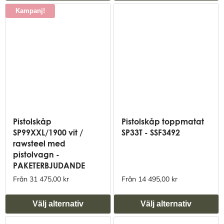
Kampanj!
Pistolskåp
Pistolskåp toppmatat
SP99XXL/1900 vit /
SP33T - SSF3492
rawsteel med
pistolvagn -
PAKETERBJUDANDE
Från 31 475,00 kr
Från 14 495,00 kr
Välj alternativ
Välj alternativ