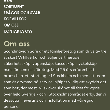
HEM
SORTIMENT
FRÅGOR OCH SVAR
KÖPVILLKOR
OM OSS
KONTAKTA OSS
Om oss
Scandinavian Safe är ett familjeföretag som drivs av tre
syskon! Vi tillverkar och säljer
certifierade
säkerhetsskåp
,
vapenskåp
,
kassaskåp
,
nyckelskåp
m.m. för hem och företag. Med 25 års erfarenhet i
branschen, ett stort lager i Stockholm och med ett team
som är grymma på service, hjälper vi dig att skydda det
som betyder mest. Vi skickar skåpet till fast fraktpris
över hela Sverige - och i Stockholmsområdet erbjuder vi
dessutom leverans och installation med vår egna
personal!