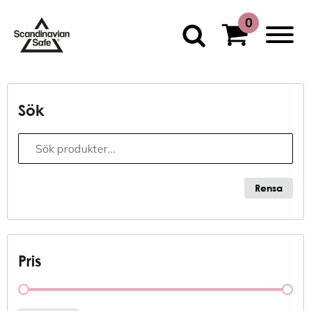
Sök
Sökfunktion
Search content
Rensa
Pris
Pris