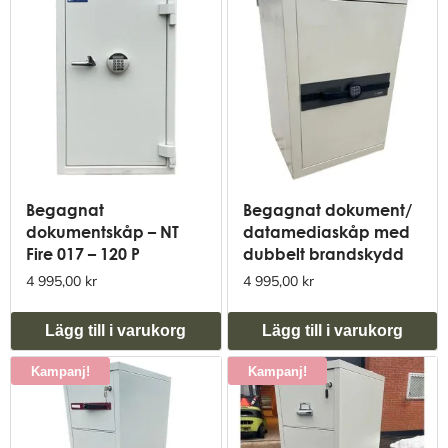
Begagnat
Begagnat dokument/
dokumentskåp – NT
datamediaskåp med
Fire 017 – 120 P
dubbelt brandskydd
4 995,00 kr
4 995,00 kr
Lägg till i varukorg
Lägg till i varukorg
Kampanj!
Kampanj!