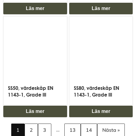
Läs mer
Läs mer
SS50, värdeskåp EN
SS80, värdeskåp EN
1143-1, Grade III
1143-1, Grade III
Läs mer
Läs mer
…
1
2
3
13
14
Nästa »