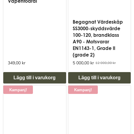
Vapenfodral
Begagnat Värdeskåp
SS3000-skyddsvärde
100-120, brandklass
A90 - Motsvarar
EN1143-1, Grade II
(grade 2)
349,00 kr
5 000,00 kr
12 000,00 kr
Lägg till i varukorg
Lägg till i varukorg
Kampanj!
Kampanj!