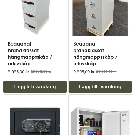
Begagnat
Begagnat
brandklassat
brandklassat
hängmappsskåp /
hängmappsskåp /
arkivskåp
arkivskåp
9 995,00 kr
9 995,00 kr
25 995,00 kr
26 995,00 kr
Lägg till i varukorg
Lägg till i varukorg