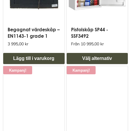
Begagnat värdeskåp –
Pistolskåp SP44 -
EN1143-1 grade 1
SSF3492
3 995,00 kr
Från 10 995,00 kr
Lägg till i varukorg
Välj alternativ
Kampanj!
Kampanj!