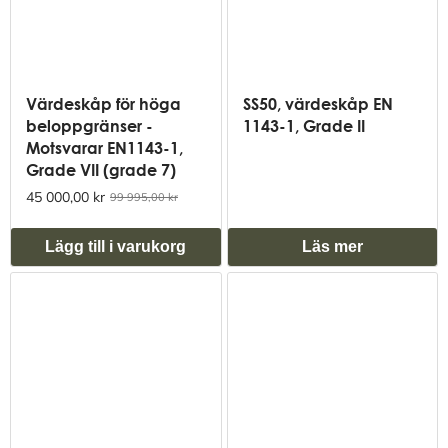
Värdeskåp för höga
SS50, värdeskåp EN
beloppgränser -
1143-1, Grade II
Motsvarar EN1143-1,
Grade VII (grade 7)
45 000,00 kr
99 995,00 kr
Lägg till i varukorg
Läs mer