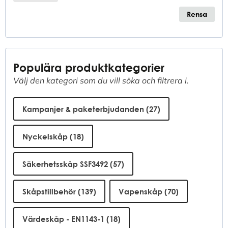
Rensa
Populära produktkategorier
Välj den kategori som du vill söka och filtrera i.
Product Parents
Kampanjer & paketerbjudanden
(27)
Nyckelskåp
(18)
Säkerhetsskåp SSF3492
(57)
Skåpstillbehör
(139)
Vapenskåp
(70)
Värdeskåp - EN1143-1
(18)