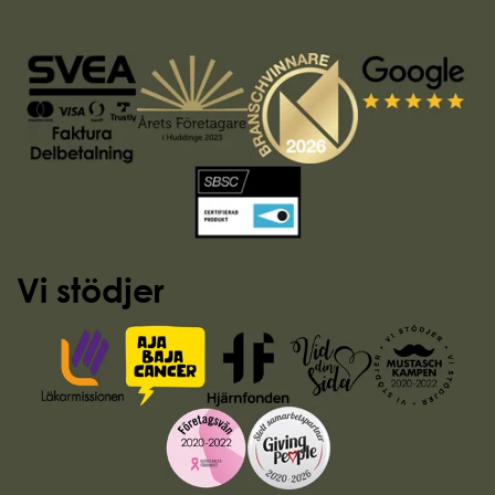
Vi stödjer